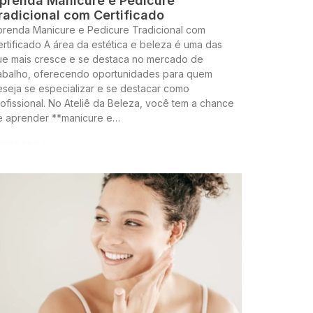
prenda Manicure e Pedicure
radicional com Certificado
prenda Manicure e Pedicure Tradicional com
rtificado A área da estética e beleza é uma das
ue mais cresce e se destaca no mercado de
rabalho, oferecendo oportunidades para quem
seja se especializar e se destacar como
ofissional. No Ateliê da Beleza, você tem a chance
e aprender **manicure e…
ntinue lendo »