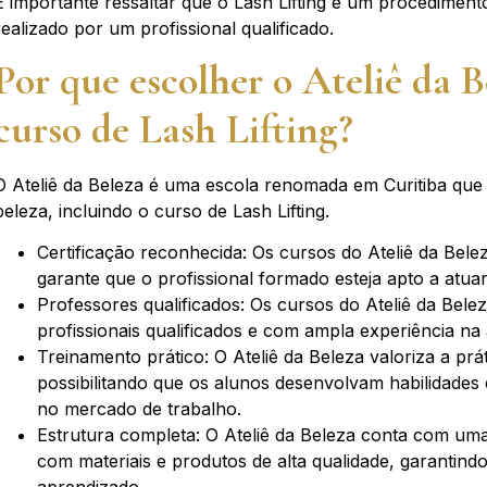
É importante ressaltar que o Lash Lifting é um procediment
realizado por um profissional qualificado.
Por que escolher o Ateliê da B
curso de Lash Lifting?
O Ateliê da Beleza é uma escola renomada em Curitiba que
beleza, incluindo o curso de Lash Lifting.
Certificação reconhecida: Os cursos do Ateliê da Bel
garante que o profissional formado esteja apto a atu
Professores qualificados: Os cursos do Ateliê da Bel
profissionais qualificados e com ampla experiência na
Treinamento prático: O Ateliê da Beleza valoriza a prá
possibilitando que os alunos desenvolvam habilidades
no mercado de trabalho.
Estrutura completa: O Ateliê da Beleza conta com um
com materiais e produtos de alta qualidade, garantin