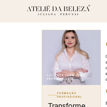
+21 ANOS FORMANDO
PROFISSIONAIS
FORMAÇÃO
PROFISSIONAL
Transforme