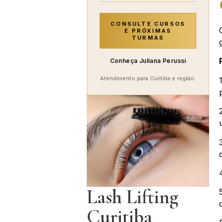
CONSULTE CURSOS
E PRÓXIMAS
TURMAS
Conheça Juliana Perussi
Atendimento para Curitiba e região.
Lash Lifting
Curitiba