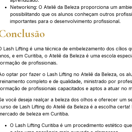
aprendizado.
Networking: O Ateliê da Beleza proporciona um ambie
possibilitando que os alunos conheçam outros profis
importantes para o desenvolvimento profissional.
Conclusão
O Lash Lifting é uma técnica de embelezamento dos cílios 
anos, e em Curitiba, o Ateliê da Beleza é uma escola espec
formação de profissionais.
Ao optar por fazer o Lash Lifting no Ateliê da Beleza, os a
treinamento completo e de qualidade, ministrado por profes
formação de profissionais capacitados e aptos a atuar no 
Se você deseja realçar a beleza dos olhos e oferecer um se
curso de Lash Lifting do Ateliê da Beleza é a escolha certa!
mercado de beleza em Curitiba.
O Lash Lifting Curitiba é um procedimento estético que