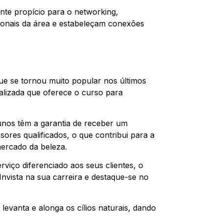
nte propício para o networking,
sionais da área e estabeleçam conexões
que se tornou muito popular nos últimos
ializada que oferece o curso para
lunos têm a garantia de receber um
sores qualificados, o que contribui para a
mercado da beleza.
rviço diferenciado aos seus clientes, o
 Invista na sua carreira e destaque-se no
 levanta e alonga os cílios naturais, dando