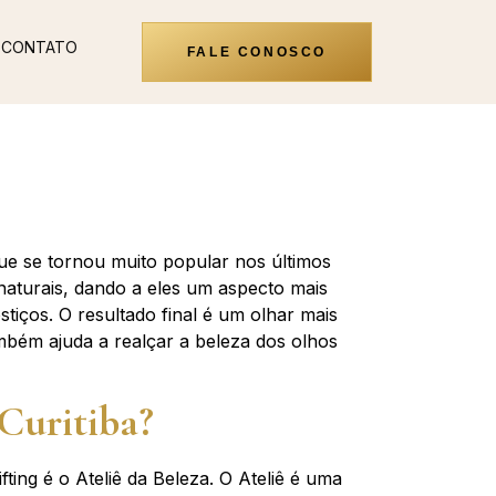
CONTATO
FALE CONOSCO
que se tornou muito popular nos últimos
 naturais, dando a eles um aspecto mais
stiços. O resultado final é um olhar mais
bém ajuda a realçar a beleza dos olhos
Curitiba?
ting é o Ateliê da Beleza. O Ateliê é uma