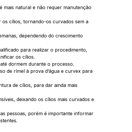
s é mais natural e não requer manutenção
r os cílios, tornando-os curvados sem a
8 semanas, dependendo do crescimento
alificado para realizar o procedimento,
ficar os cílios.
s até dormem durante o processo.
uso de rímel à prova d’água e curvex para
ntura de cílios, para dar ainda mais
visíveis, deixando os cílios mais curvados e
das pessoas, porém é importante informar
istentes.