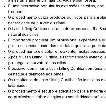
a eles uma aparência mais curvada e glamorosa.
É uma alternativa popular às extensões de cílios, poi
frequente.
O procedimento utiliza produtos químicos para enrola
necessidade de curvex ou rímel.
O Lash Lifting Curitiba costuma durar cerca de 6 a 
natural dos cílios.
É importante procurar um profissional experiente e qu
pois o uso inadequado dos produtos químicos pode dani
O procedimento é indolor e relaxante, muitas pessoa
Após o Lash Lifting Curitiba, é recomendado evitar o 
prolongar a curvatura dos cílios.
É possível combinar o Lash Lifting Curitiba com uma ti
destaque e definição aos olhos.
Os resultados do Lash Lifting Curitiba são imediatos e 
levantados.
O procedimento é seguro e adequado para a maioria 
ao profissional sobre alergias ou sensibilidades pré-ex