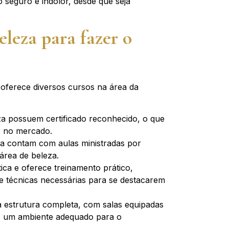
o seguro e indolor, desde que seja
eleza para fazer o
 oferece diversos cursos na área da
eza possuem certificado reconhecido, o que
ar no mercado.
eza contam com aulas ministradas por
 área de beleza.
tica e oferece treinamento prático,
 e técnicas necessárias para se destacarem
a estrutura completa, com salas equipadas
do um ambiente adequado para o