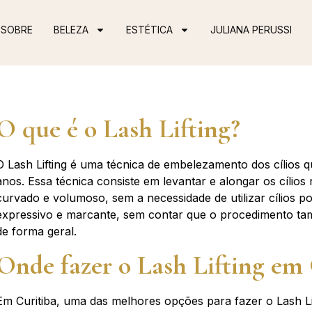
SOBRE
BELEZA
ESTÉTICA
JULIANA PERUSSI
O que é o Lash Lifting?
O Lash Lifting é uma técnica de embelezamento dos cílios 
anos. Essa técnica consiste em levantar e alongar os cílios
curvado e volumoso, sem a necessidade de utilizar cílios po
expressivo e marcante, sem contar que o procedimento tam
de forma geral.
Onde fazer o Lash Lifting em 
Em Curitiba, uma das melhores opções para fazer o Lash Lif