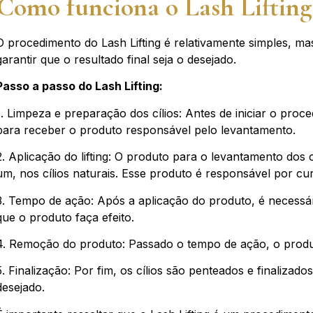
Como funciona o Lash Lifting
O procedimento do Lash Lifting é relativamente simples, mas
garantir que o resultado final seja o desejado.
Passo a passo do Lash Lifting:
1. Limpeza e preparação dos cílios: Antes de iniciar o proc
para receber o produto responsável pelo levantamento.
2. Aplicação do lifting: O produto para o levantamento dos
um, nos cílios naturais. Esse produto é responsável por cur
3. Tempo de ação: Após a aplicação do produto, é necess
que o produto faça efeito.
4. Remoção do produto: Passado o tempo de ação, o produ
5. Finalização: Por fim, os cílios são penteados e finaliza
desejado.