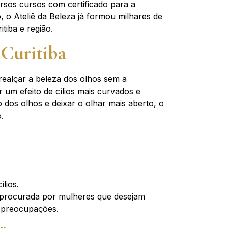
ersos cursos com certificado para a
 o Ateliê da Beleza já formou milhares de
tiba e região.
 Curitiba
 realçar a beleza dos olhos sem a
r um efeito de cílios mais curvados e
 dos olhos e deixar o olhar mais aberto, o
.
lios.
o procurada por mulheres que desejam
s preocupações.