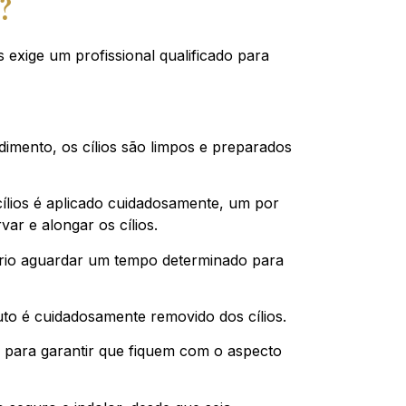
?
 exige um profissional qualificado para
edimento, os cílios são limpos e preparados
 cílios é aplicado cuidadosamente, um por
var e alongar os cílios.
ário aguardar um tempo determinado para
to é cuidadosamente removido dos cílios.
dos para garantir que fiquem com o aspecto