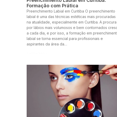
Preenchimento Labial em Curitiba:
Formação com Prática
Preenchimento Labial em Curitiba O preenchimento
labial é uma das técnicas estéticas mais procuradas
na atualidade, especialmente em Curitiba. A procura
por lábios mais volumosos e bem contornados cres
a cada dia, e por isso, a formação em preenchimen
labial se torna essencial para profissionais e
aspirantes da área da…
Continue lendo »