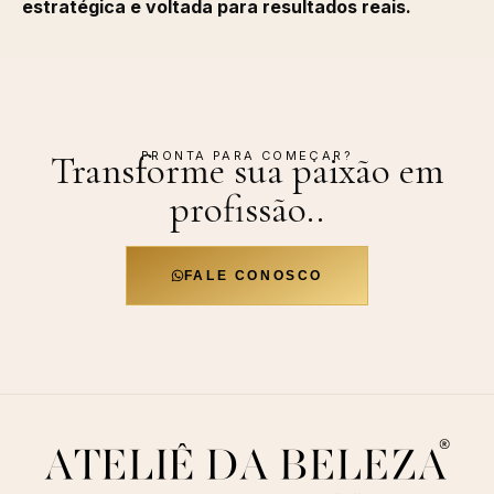
estratégica e voltada para resultados reais.
PRONTA PARA COMEÇAR?
Transforme sua paixão em
profissão.
.
FALE CONOSCO