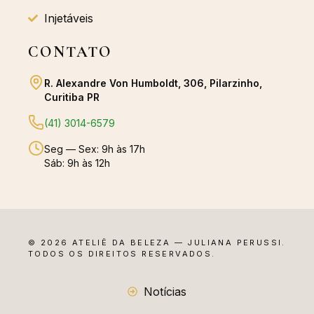
Injetáveis
CONTATO
R. Alexandre Von Humboldt, 306, Pilarzinho,
Curitiba PR
(41) 3014-6579
Seg — Sex: 9h às 17h
Sáb: 9h às 12h
© 2026 ATELIÊ DA BELEZA — JULIANA PERUSSI.
TODOS OS DIREITOS RESERVADOS.
Notícias