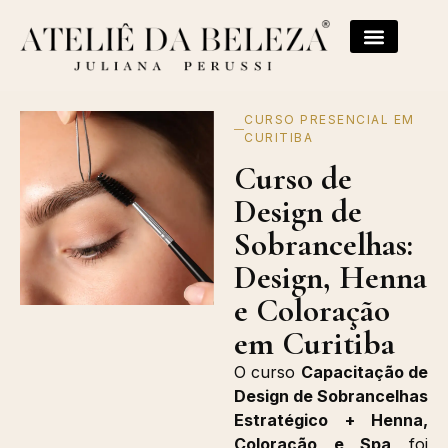
CURSO PRESENCIAL EM
CURITIBA
Curso de
Design de
Sobrancelhas:
Design, Henna
e Coloração
em Curitiba
O curso
Capacitação de
Design de Sobrancelhas
Estratégico + Henna,
Coloração e Spa
foi