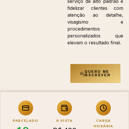
serviço de alto padrão e
fidelizar clientes com
atenção ao detalhe,
visagismo e
procedimentos
personalizados que
elevam o resultado final.
QUERO ME
INSCREVER
PARCELADO
À VISTA
CARGA
HORÁRIA