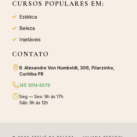
CURSOS POPULARES EM:
Estética
Beleza
Injetáveis
CONTATO
R. Alexandre Von Humboldt, 306, Pilarzinho,
Curitiba PR
(41) 3014-6579
Seg — Sex: 9h às 17h
Sáb: 9h às 12h