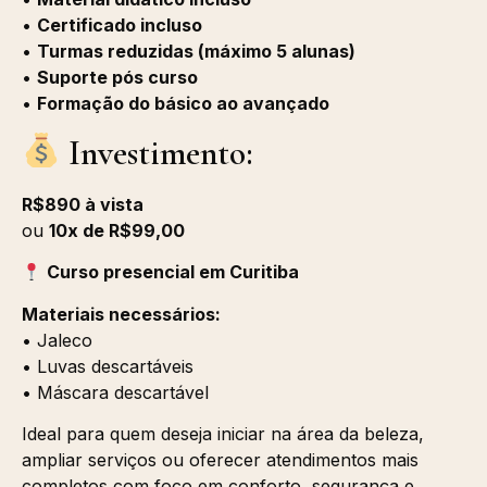
•
Certificado incluso
•
Turmas reduzidas (máximo 5 alunas)
•
Suporte pós curso
•
Formação do básico ao avançado
Investimento:
R$890 à vista
ou
10x de R$99,00
Curso presencial em Curitiba
Materiais necessários:
• Jaleco
• Luvas descartáveis
• Máscara descartável
Ideal para quem deseja iniciar na área da beleza,
ampliar serviços ou oferecer atendimentos mais
completos com foco em conforto, segurança e