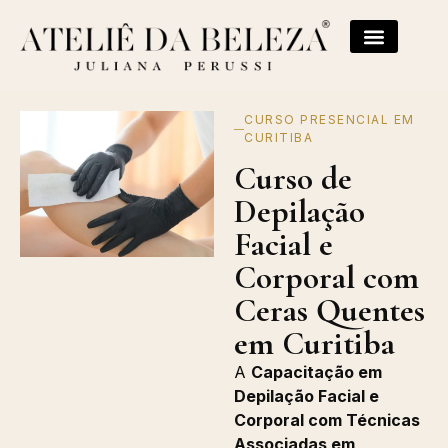
CURSO PRESENCIAL EM
CURITIBA
Curso de
Depilação
Facial e
Corporal com
Ceras Quentes
em Curitiba
A
Capacitação em
Depilação Facial e
Corporal com Técnicas
Associadas em