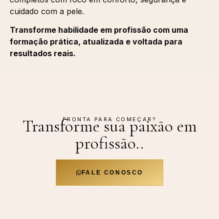
cuidado com a pele.
Transforme habilidade em profissão com uma
formação prática, atualizada e voltada para
resultados reais.
PRONTA PARA COMEÇAR?
Transforme sua paixão em
profissão.
.
FALE CONOSCO