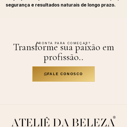
segurança e resultados naturais de longo prazo.
PRONTA PARA COMEÇAR?
Transforme sua paixão em
profissão.
.
FALE CONOSCO