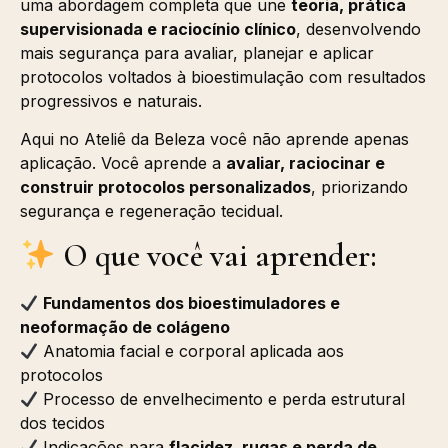
uma abordagem completa que une
teoria, prática
supervisionada e raciocínio clínico
, desenvolvendo
mais segurança para avaliar, planejar e aplicar
protocolos voltados à bioestimulação com resultados
progressivos e naturais.
Aqui no Ateliê da Beleza você não aprende apenas
aplicação. Você aprende a
avaliar, raciocinar e
construir protocolos personalizados
, priorizando
segurança e regeneração tecidual.
O que você vai aprender:
Fundamentos dos bioestimuladores e
neoformação de colágeno
Anatomia facial e corporal aplicada aos
protocolos
Processo de envelhecimento e perda estrutural
dos tecidos
Indicações para
flacidez, rugas e perda de