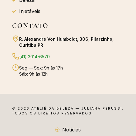
Beleza
Injetáveis
CONTATO
R. Alexandre Von Humboldt, 306, Pilarzinho,
Curitiba PR
(41) 3014-6579
Seg — Sex: 9h às 17h
Sáb: 9h às 12h
© 2026 ATELIÊ DA BELEZA — JULIANA PERUSSI.
TODOS OS DIREITOS RESERVADOS.
Notícias