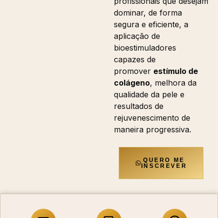
profissionais que desejam
dominar, de forma
segura e eficiente, a
aplicação de
bioestimuladores
capazes de
promover
estímulo de
colágeno
, melhora da
qualidade da pele e
resultados de
rejuvenescimento de
maneira progressiva.
QUERO ME
INSCREVER