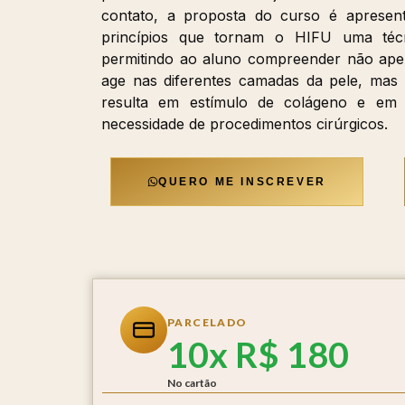
contato, a proposta do curso é apresen
princípios que tornam o HIFU uma técn
permitindo ao aluno compreender não ap
age nas diferentes camadas da pele, ma
resulta em estímulo de colágeno e em ef
necessidade de procedimentos cirúrgicos.
QUERO ME INSCREVER
PARCELADO
10x R$ 180
No cartão