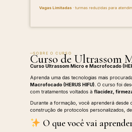
Vagas Limitadas
· turmas reduzidas para atendim
SOBRE O CURSO
Curso de Ultrassom M
Curso Ultrassom Micro e Macrofocado (HERU
Aprenda uma das tecnologias mais procurad
Macrofocado (HERUS HIFU)
. O curso foi de
com tratamentos voltados à
flacidez, firmez
Durante a formação, você aprenderá desde os
construção de protocolos personalizados, d
O que você vai aprender