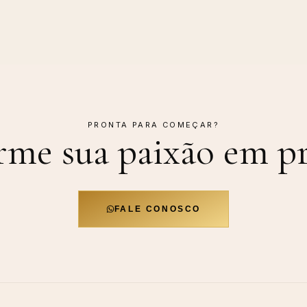
PRONTA PARA COMEÇAR?
rme sua paixão em
pr
FALE CONOSCO