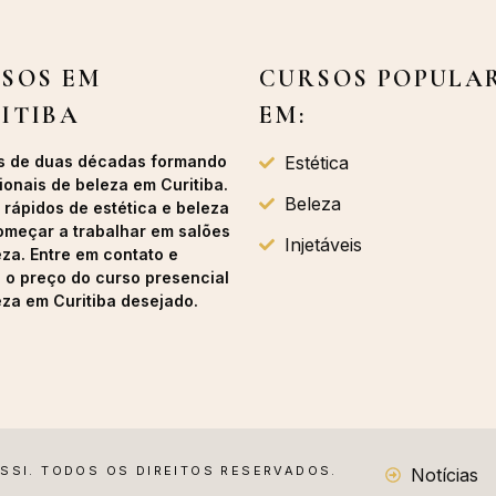
SOS EM
CURSOS POPULA
ITIBA
EM:
s de duas décadas formando
Estética
ionais de beleza em Curitiba.
Beleza
 rápidos de estética e beleza
omeçar a trabalhar em salões
Injetáveis
eza. Entre em contato e
a o preço do curso presencial
eza em Curitiba desejado.
USSI. TODOS OS DIREITOS RESERVADOS.
Notícias