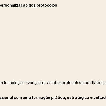
 personalização dos protocolos
om tecnologias avançadas, ampliar protocolos para flacidez
issional com uma formação prática, estratégica e voltad