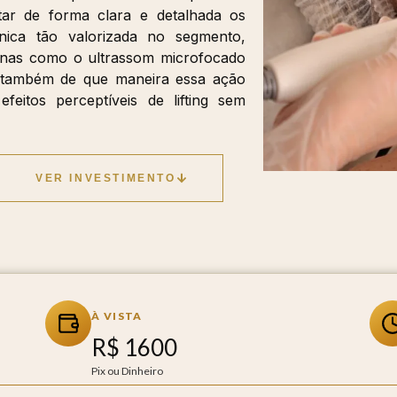
tar de forma clara e detalhada os
ica tão valorizada no segmento,
enas como o ultrassom microfocado
s também de que maneira essa ação
eitos perceptíveis de lifting sem
VER INVESTIMENTO
À VISTA
R$ 1600
Pix ou Dinheiro