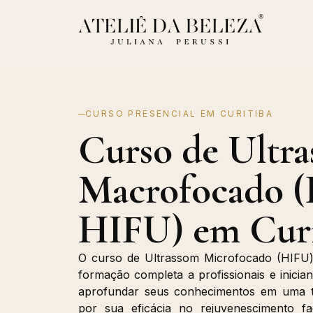
CURSO PRESENCIAL EM CURITIBA
Curso de Ultr
Macrofocado
HIFU) em Curi
O curso de Ultrassom Microfocado (HIFU) 
formação completa a profissionais e inicia
aprofundar seus conhecimentos em uma t
por sua eficácia no rejuvenescimento fa