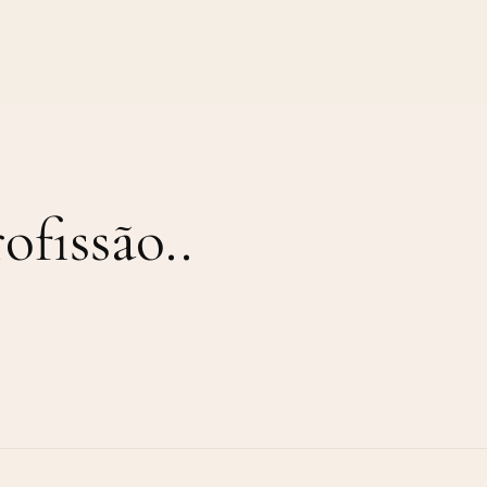
ofissão.
.