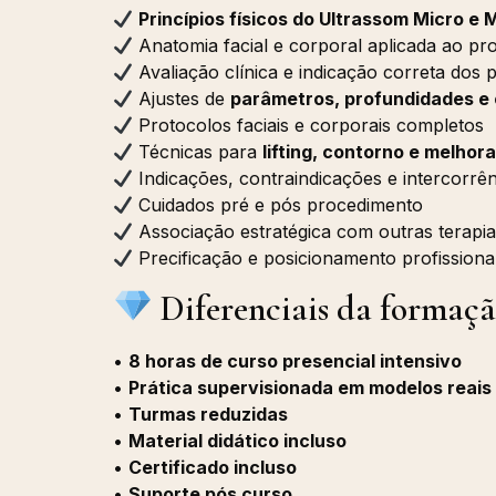
Princípios físicos do Ultrassom Micro e
Anatomia facial e corporal aplicada ao p
Avaliação clínica e indicação correta dos 
Ajustes de
parâmetros, profundidades e
Protocolos faciais e corporais completos
Técnicas para
lifting, contorno e melhor
Indicações, contraindicações e intercorrê
Cuidados pré e pós procedimento
Associação estratégica com outras terapia
Precificação e posicionamento profissiona
Diferenciais da formaçã
•
8 horas de curso presencial intensivo
•
Prática supervisionada em modelos reais
•
Turmas reduzidas
•
Material didático incluso
•
Certificado incluso
•
Suporte pós curso