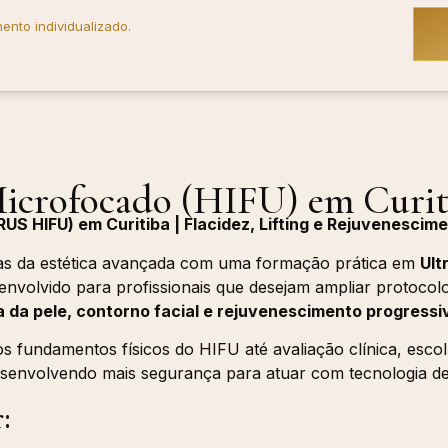
ento individualizado.
icrofocado (HIFU) em Curit
S HIFU) em Curitiba | Flacidez, Lifting e Rejuvenescim
as da estética avançada com uma formação prática em
Ult
senvolvido para profissionais que desejam ampliar protocolo
a da pele, contorno facial e rejuvenescimento progressi
 fundamentos físicos do HIFU até avaliação clínica, esco
esenvolvendo mais segurança para atuar com tecnologia de
: