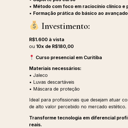
•
Método com foco em raciocínio clínico e
•
Formação prática do básico ao avançado
Investimento:
R$1.600 à vista
ou
10x de R$180,00
Curso presencial em Curitiba
Materiais necessários:
• Jaleco
• Luvas descartáveis
• Máscara de proteção
Ideal para profissionais que desejam atuar c
de alto valor percebido no mercado estético.
Transforme tecnologia em diferencial prof
reais.