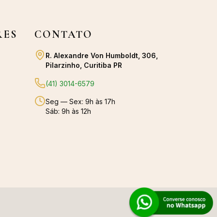
RES
CONTATO
R. Alexandre Von Humboldt, 306,
Pilarzinho, Curitiba PR
(41) 3014-6579
Seg — Sex: 9h às 17h
Sáb: 9h às 12h