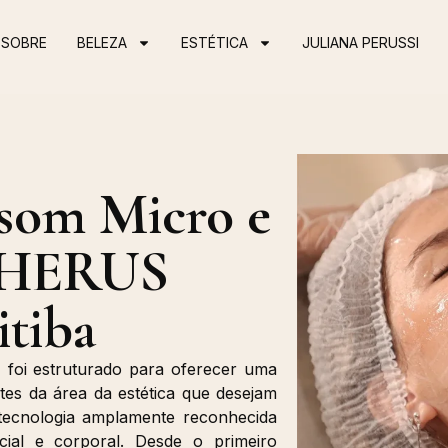
SOBRE
BELEZA
ESTÉTICA
JULIANA PERUSSI
asom Micro e
 (HERUS
tiba
foi estruturado para oferecer uma
ntes da área da estética que desejam
ecnologia amplamente reconhecida
cial e corporal. Desde o primeiro