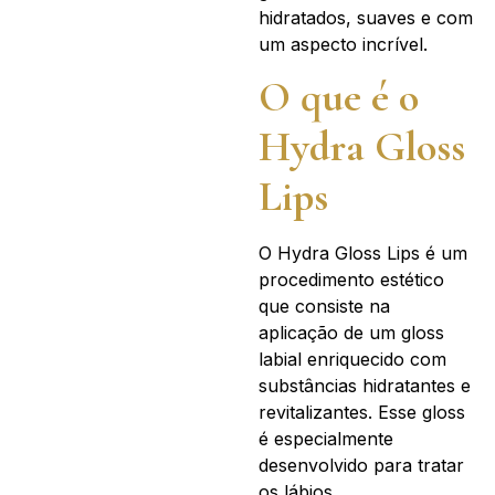
hidratados, suaves e com
um aspecto incrível.
O que é o
Hydra Gloss
Lips
O Hydra Gloss Lips é um
procedimento estético
que consiste na
aplicação de um gloss
labial enriquecido com
substâncias hidratantes e
revitalizantes. Esse gloss
é especialmente
desenvolvido para tratar
os lábios,