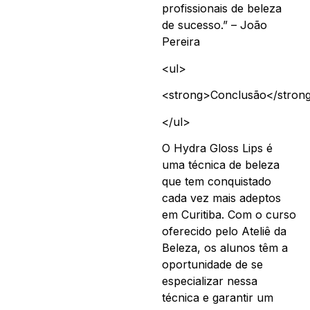
profissionais de beleza
de sucesso.” – João
Pereira
<ul>
<strong>Conclusão</stron
</ul>
O Hydra Gloss Lips é
uma técnica de beleza
que tem conquistado
cada vez mais adeptos
em Curitiba. Com o curso
oferecido pelo Ateliê da
Beleza, os alunos têm a
oportunidade de se
especializar nessa
técnica e garantir um