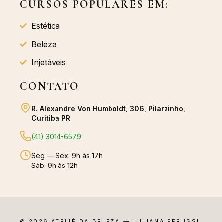
CURSOS POPULARES EM:
Estética
Beleza
Injetáveis
CONTATO
R. Alexandre Von Humboldt, 306, Pilarzinho,
Curitiba PR
(41) 3014-6579
Seg — Sex: 9h às 17h
Sáb: 9h às 12h
© 2026 ATELIÊ DA BELEZA — JULIANA PERUSSI.