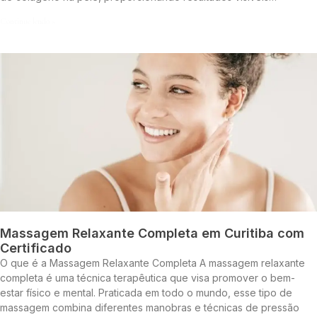
Continue lendo »
Massagem Relaxante Completa em Curitiba com
Certificado
O que é a Massagem Relaxante Completa A massagem relaxante
completa é uma técnica terapêutica que visa promover o bem-
estar físico e mental. Praticada em todo o mundo, esse tipo de
massagem combina diferentes manobras e técnicas de pressão