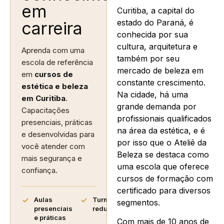
em
Curitiba, a capital do
estado do Paraná, é
carreira
conhecida por sua
cultura, arquitetura e
Aprenda com uma
também por seu
escola de referência
mercado de beleza em
em
cursos de
constante crescimento.
estética e beleza
Na cidade, há uma
em Curitiba
.
grande demanda por
Capacitações
profissionais qualificados
presenciais, práticas
na área da estética, e é
e desenvolvidas para
por isso que o Ateliê da
você atender com
Beleza se destaca como
mais segurança e
uma escola que oferece
confiança.
cursos de formação com
certificado para diversos
Aulas
Turmas
segmentos.
presenciais
reduzidas
e práticas
Com mais de 10 anos de