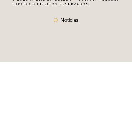
TODOS OS DIREITOS RESERVADOS.
Notícias