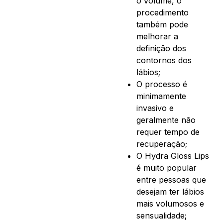
o volume, o
procedimento
também pode
melhorar a
definição dos
contornos dos
lábios;
O processo é
minimamente
invasivo e
geralmente não
requer tempo de
recuperação;
O Hydra Gloss Lips
é muito popular
entre pessoas que
desejam ter lábios
mais volumosos e
sensualidade;