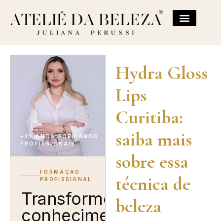
Hydra Gloss
Lips
Curitiba:
saiba mais
+21 ANOS FORMANDO
PROFISSIONAIS
sobre essa
FORMAÇÃO
técnica de
PROFISSIONAL
Transforme
beleza
conhecimento