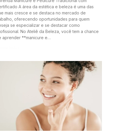
prenda Manicure e Pedicure Tradicional com
rtificado A área da estética e beleza é uma das
ue mais cresce e se destaca no mercado de
rabalho, oferecendo oportunidades para quem
seja se especializar e se destacar como
ofissional. No Ateliê da Beleza, você tem a chance
e aprender **manicure e…
ntinue lendo »