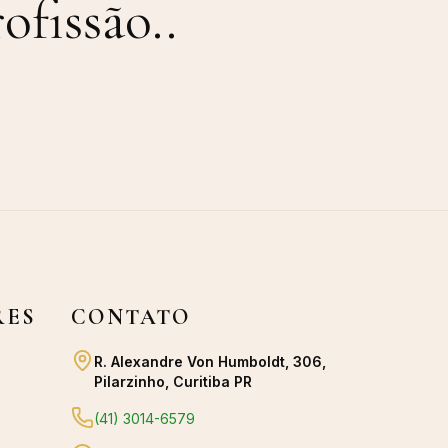
ofissão.
.
RES
CONTATO
R. Alexandre Von Humboldt, 306,
Pilarzinho, Curitiba PR
(41) 3014-6579