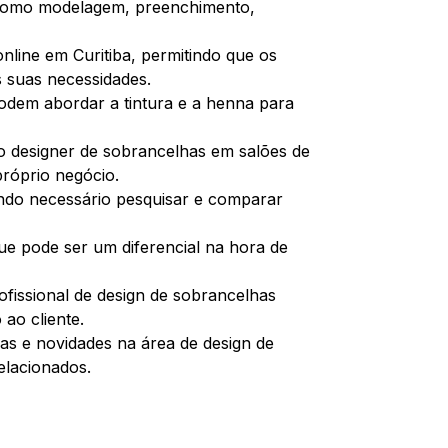
 como modelagem, preenchimento,
nline em Curitiba, permitindo que os
 suas necessidades.
odem abordar a tintura e a henna para
o designer de sobrancelhas em salões de
próprio negócio.
endo necessário pesquisar e comparar
ue pode ser um diferencial na hora de
fissional de design de sobrancelhas
ao cliente.
as e novidades na área de design de
elacionados.