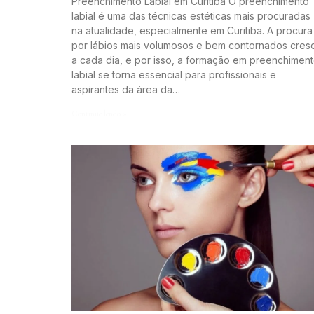
Preenchimento Labial em Curitiba O preenchimento
labial é uma das técnicas estéticas mais procuradas
na atualidade, especialmente em Curitiba. A procura
por lábios mais volumosos e bem contornados cres
a cada dia, e por isso, a formação em preenchimen
labial se torna essencial para profissionais e
aspirantes da área da…
Continue lendo »