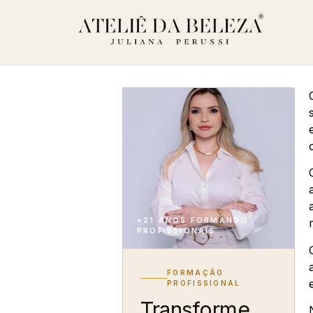
+21 ANOS FORMANDO
PROFISSIONAIS
FORMAÇÃO
PROFISSIONAL
Transforme