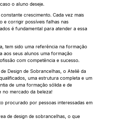
 caso o aluno deseje.
 constante crescimento. Cada vez mais
 e corrigir possíveis falhas nas
icados é fundamental para atender a essa
ia, tem sido uma referência na formação
ona aos seus alunos uma formação
rofissão com competência e sucesso.
 de Design de Sobrancelhas, o Ateliê da
 qualificados, uma estrutura completa e um
antia de uma formação sólida e de
se no mercado da beleza!
to procurado por pessoas interessadas em
rea de design de sobrancelhas, o que