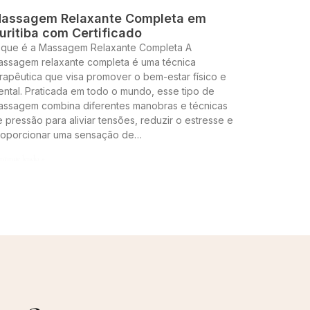
assagem Relaxante Completa em
uritiba com Certificado
 que é a Massagem Relaxante Completa A
assagem relaxante completa é uma técnica
rapêutica que visa promover o bem-estar físico e
ntal. Praticada em todo o mundo, esse tipo de
assagem combina diferentes manobras e técnicas
 pressão para aliviar tensões, reduzir o estresse e
roporcionar uma sensação de…
ntinue lendo »