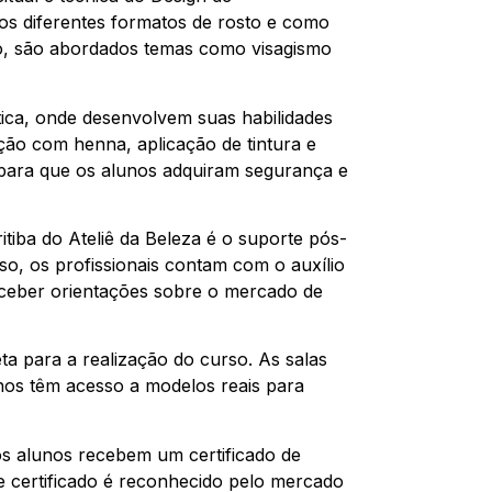
os diferentes formatos de rosto e como
sso, são abordados temas como visagismo
tica, onde desenvolvem suas habilidades
ção com henna, aplicação de tintura e
l para que os alunos adquiram segurança e
tiba do Ateliê da Beleza é o suporte pós-
o, os profissionais contam com o auxílio
receber orientações sobre o mercado de
ta para a realização do curso. As salas
nos têm acesso a modelos reais para
os alunos recebem um certificado de
e certificado é reconhecido pelo mercado