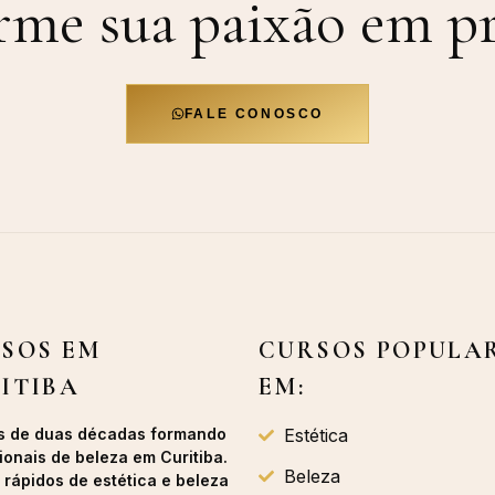
rme sua paixão em
pr
FALE CONOSCO
SOS EM
CURSOS POPULA
ITIBA
EM:
s de duas décadas formando
Estética
ionais de beleza em Curitiba.
Beleza
 rápidos de estética e beleza