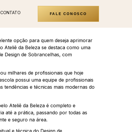
CONTATO
FALE CONOSCO
elente opção para quem deseja aprimorar
, o Ateliê da Beleza se destaca como uma
 de Design de Sobrancelhas, com
ou milhares de profissionais que hoje
scola possui uma equipe de profissionais
as tendências e técnicas mais modernas do
elo Ateliê da Beleza é completo e
ia até a prática, passando por todas as
nte e seguro na área.
tual e técnica do Design de