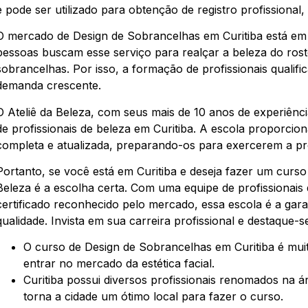
e pode ser utilizado para obtenção de registro profissional,
O mercado de Design de Sobrancelhas em Curitiba está em
pessoas buscam esse serviço para realçar a beleza do rosto
sobrancelhas. Por isso, a formação de profissionais qualif
demanda crescente.
O Ateliê da Beleza, com seus mais de 10 anos de experiênc
de profissionais de beleza em Curitiba. A escola proporci
completa e atualizada, preparando-os para exercerem a p
Portanto, se você está em Curitiba e deseja fazer um curso
Beleza é a escolha certa. Com uma equipe de profissionais
certificado reconhecido pelo mercado, essa escola é a gar
qualidade. Invista em sua carreira profissional e destaque-
O curso de Design de Sobrancelhas em Curitiba é mui
entrar no mercado da estética facial.
Curitiba possui diversos profissionais renomados na á
torna a cidade um ótimo local para fazer o curso.