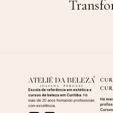
Transfo
CUR
CUR
Escola de referência em estética e
cursos de beleza em Curitiba
. Há
Há mai
mais de 20 anos formando profissionais
profiss
com excelência.
Cursos