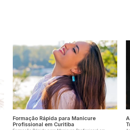
Formação Rápida para Manicure
A
Profissional em Curitiba
T