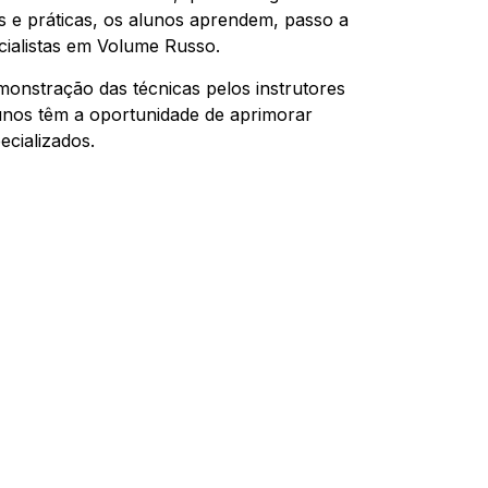
s e práticas, os alunos aprendem, passo a
cialistas em Volume Russo.
emonstração das técnicas pelos instrutores
lunos têm a oportunidade de aprimorar
ecializados.