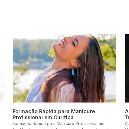
Formação Rápida para Manicure
A
Profissional em Curitiba
T
Formação Rápida para Manicure Profissional em
A