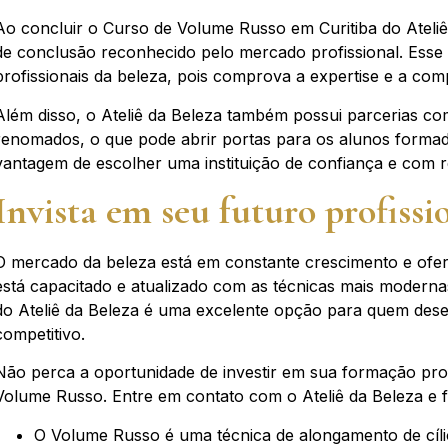
Ao concluir o Curso de Volume Russo em Curitiba do Ateliê
de conclusão reconhecido pelo mercado profissional. Esse c
profissionais da beleza, pois comprova a expertise e a co
Além disso, o Ateliê da Beleza também possui parcerias c
renomados, o que pode abrir portas para os alunos forma
vantagem de escolher uma instituição de confiança e com
Invista em seu futuro profissi
O mercado da beleza está em constante crescimento e ofe
está capacitado e atualizado com as técnicas mais modern
do Ateliê da Beleza é uma excelente opção para quem dese
competitivo.
Não perca a oportunidade de investir em sua formação prof
Volume Russo. Entre em contato com o Ateliê da Beleza e 
O Volume Russo é uma técnica de alongamento de cíli