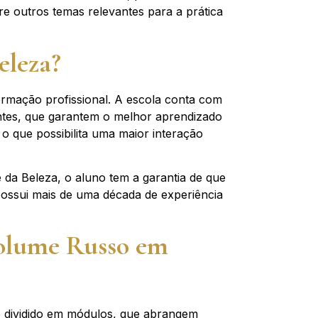
re outros temas relevantes para a prática
eleza?
ormação profissional. A escola conta com
entes, que garantem o melhor aprendizado
 o que possibilita uma maior interação
 da Beleza, o aluno tem a garantia de que
possui mais de uma década de experiência
Volume Russo em
é dividido em módulos, que abrangem