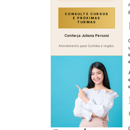
CONSULTE CURSOS
E PRÓXIMAS
TURMAS
Conheça Juliana Perussi
Atendimento para Curitiba e região.