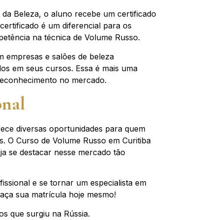
 da Beleza, o aluno recebe um certificado
ertificado é um diferencial para os
mpetência na técnica de Volume Russo.
om empresas e salões de beleza
dos em seus cursos. Essa é mais uma
 reconhecimento no mercado.
onal
rece diversas oportunidades para quem
as. O Curso de Volume Russo em Curitiba
ja se destacar nesse mercado tão
issional e se tornar um especialista em
faça sua matrícula hoje mesmo!
os que surgiu na Rússia.