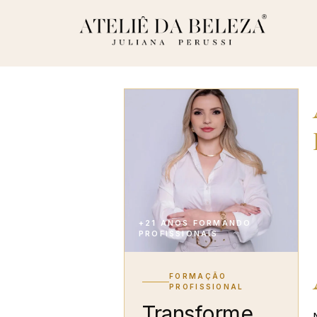
+21 ANOS FORMANDO
PROFISSIONAIS
FORMAÇÃO
PROFISSIONAL
Transforme