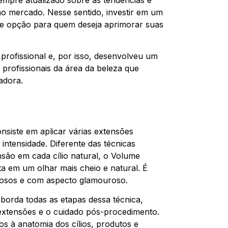
sempre atualizado sobre as tendências e
no mercado. Nesse sentido, investir em um
e opção para quem deseja aprimorar suas
 profissional e, por isso, desenvolveu um
profissionais da área da beleza que
adora.
nsiste em aplicar várias extensões
 intensidade. Diferente das técnicas
nsão em cada cílio natural, o Volume
ta em um olhar mais cheio e natural. É
umosos e com aspecto glamouroso.
borda todas as etapas dessa técnica,
s extensões e o cuidado pós-procedimento.
s à anatomia dos cílios, produtos e