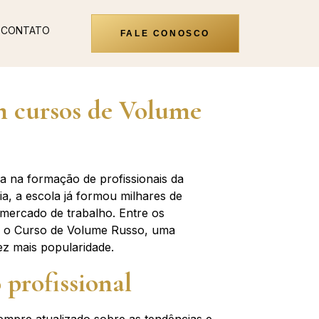
CONTATO
FALE CONOSCO
em cursos de Volume
ia na formação de profissionais da
a, a escola já formou milhares de
o mercado de trabalho. Entre os
-se o Curso de Volume Russo, uma
ez mais popularidade.
 profissional