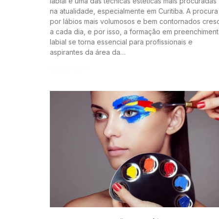
labial é uma das técnicas estéticas mais procuradas
na atualidade, especialmente em Curitiba. A procura
por lábios mais volumosos e bem contornados cres
a cada dia, e por isso, a formação em preenchimen
labial se torna essencial para profissionais e
aspirantes da área da…
Continue lendo »