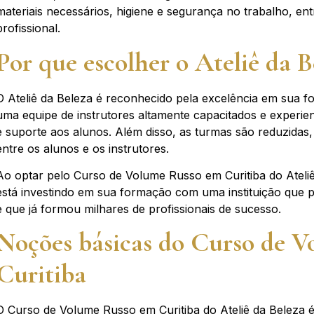
materiais necessários, higiene e segurança no trabalho, ent
profissional.
Por que escolher o Ateliê da B
O Ateliê da Beleza é reconhecido pela excelência em sua f
uma equipe de instrutores altamente capacitados e experi
e suporte aos alunos. Além disso, as turmas são reduzidas,
entre os alunos e os instrutores.
Ao optar pelo Curso de Volume Russo em Curitiba do Ateliê
está investindo em sua formação com uma instituição que 
e que já formou milhares de profissionais de sucesso.
Noções básicas do Curso de 
Curitiba
O Curso de Volume Russo em Curitiba do Ateliê da Beleza 