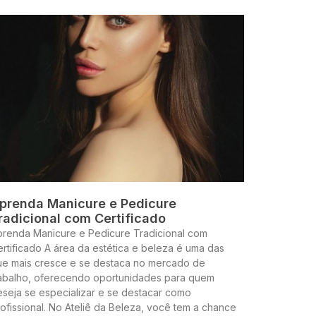
prenda Manicure e Pedicure
radicional com Certificado
prenda Manicure e Pedicure Tradicional com
rtificado A área da estética e beleza é uma das
ue mais cresce e se destaca no mercado de
rabalho, oferecendo oportunidades para quem
seja se especializar e se destacar como
ofissional. No Ateliê da Beleza, você tem a chance