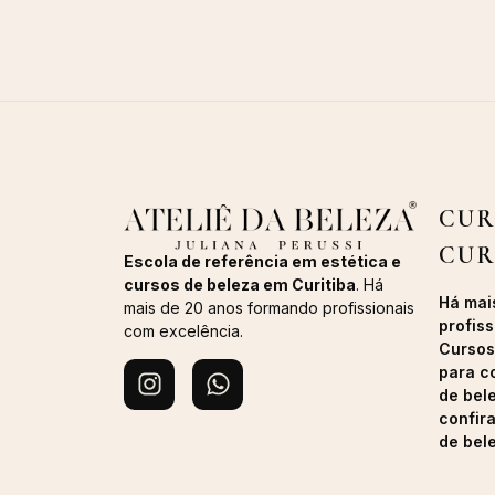
CUR
CUR
Escola de referência em estética e
cursos de beleza em Curitiba
. Há
Há mai
mais de 20 anos formando profissionais
profiss
com excelência.
Cursos
para c
de bel
confir
de bel