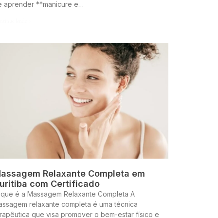
e aprender **manicure e…
ntinue lendo »
assagem Relaxante Completa em
uritiba com Certificado
 que é a Massagem Relaxante Completa A
assagem relaxante completa é uma técnica
rapêutica que visa promover o bem-estar físico e