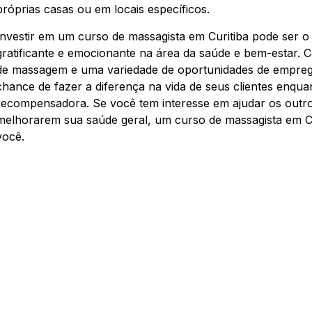
próprias casas ou em locais específicos.
Investir em um curso de massagista em Curitiba pode ser o
gratificante e emocionante na área da saúde e bem-estar.
de massagem e uma variedade de oportunidades de emprego
chance de fazer a diferença na vida de seus clientes enqua
recompensadora. Se você tem interesse em ajudar os outros
melhorarem sua saúde geral, um curso de massagista em Cu
você.