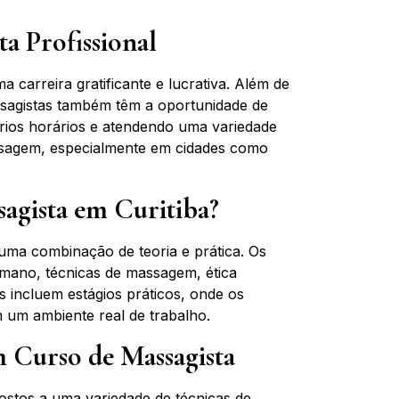
a Profissional
 carreira gratificante e lucrativa. Além de
assagistas também têm a oportunidade de
rios horários e atendendo uma variedade
ssagem, especialmente em cidades como
agista em Curitiba?
uma combinação de teoria e prática. Os
umano, técnicas de massagem, ética
s incluem estágios práticos, onde os
 um ambiente real de trabalho.
m Curso de Massagista
ostos a uma variedade de técnicas de