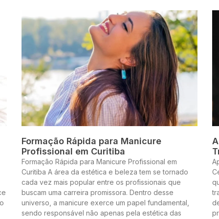
Formação Rápida para Manicure
A
Profissional em Curitiba
T
Formação Rápida para Manicure Profissional em
A
Curitiba A área da estética e beleza tem se tornado
Ce
cada vez mais popular entre os profissionais que
q
ce
buscam uma carreira promissora. Dentro desse
t
to
universo, a manicure exerce um papel fundamental,
de
sendo responsável não apenas pela estética das
pr