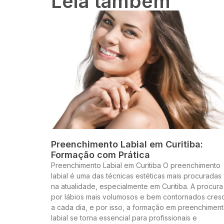
Leia também
Preenchimento Labial em Curitiba:
Formação com Prática
Preenchimento Labial em Curitiba O preenchimento
labial é uma das técnicas estéticas mais procuradas
na atualidade, especialmente em Curitiba. A procura
por lábios mais volumosos e bem contornados cres
a cada dia, e por isso, a formação em preenchimen
labial se torna essencial para profissionais e