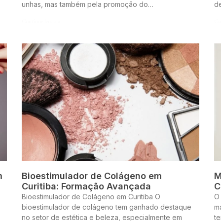
unhas, mas também pela promoção do…
d
Continue lendo »
Co
m
Bioestimulador de Colágeno em
M
Curitiba: Formação Avançada
C
Bioestimulador de Colágeno em Curitiba O
O
bioestimulador de colágeno tem ganhado destaque
m
no setor de estética e beleza, especialmente em
te