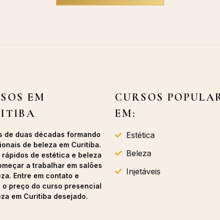
SOS EM
CURSOS POPULA
ITIBA
EM:
s de duas décadas formando
Estética
ionais de beleza em Curitiba.
Beleza
 rápidos de estética e beleza
omeçar a trabalhar em salões
Injetáveis
eza. Entre em contato e
a o preço do curso presencial
eza em Curitiba desejado.