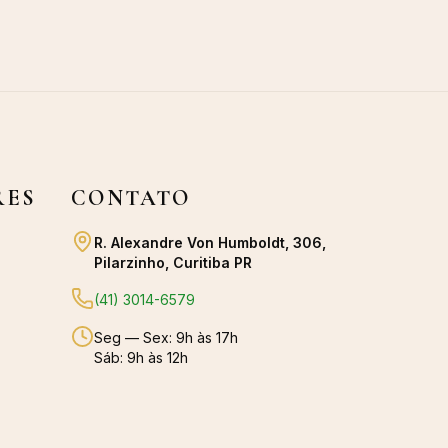
RES
CONTATO
R. Alexandre Von Humboldt, 306,
Pilarzinho, Curitiba PR
(41) 3014-6579
Seg — Sex: 9h às 17h
Sáb: 9h às 12h