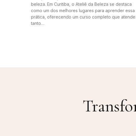
beleza. Em Curitiba, o Ateliê da Beleza se destaca
como um dos melhores lugares para aprender essa
prática, oferecendo um curso completo que atende
tanto…
Continue lendo »
Transfo