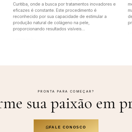
Curitiba, onde a busca por tratamentos inovadores e
me
eficazes é constante. Este procedimento é
m
reconhecido por sua capacidade de estimular a
de
produção natural de colágeno na pele,
p
proporcionando resultados visíveis…
Co
Continue lendo »
PRONTA PARA COMEÇAR?
rme sua paixão em
pr
FALE CONOSCO