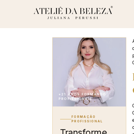
+21 ANOS FORMANDO
PROFISSIONAIS
FORMAÇÃO
PROFISSIONAL
Transforme