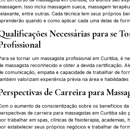
massagem. Isso inclui massagem sueca, massagem terapêu
relaxante, entre outras. Cada técnica tem seus próprios ben
aprenderão quando e como aplicar cada uma delas de form
Qualificações Necessárias para se T
Profissional
Para se tornar um massagista profissional em Curitiba, é 
de massagista reconhecido e obter a devida certificação. Al
de comunicação, empatia e capacidade de trabalhar de fo
também valorizam experiência prévia na área e habilidades d
Perspectivas de Carreira para Massa
Com o aumento da conscientização sobre os benefícios da
perspectivas de carreira para massagistas em Curitiba são
por trabalhar em spas, clínicas de fisioterapia, academias, 
por estabelecer seus próprios negócios e trabalhar de fo