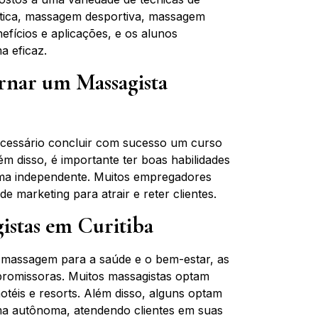
tica, massagem desportiva, massagem
efícios e aplicações, e os alunos
a eficaz.
ornar um Massagista
necessário concluir com sucesso um curso
ém disso, é importante ter boas habilidades
rma independente. Muitos empregadores
e marketing para atrair e reter clientes.
gistas em Curitiba
 massagem para a saúde e o bem-estar, as
 promissoras. Muitos massagistas optam
hotéis e resorts. Além disso, alguns optam
rma autônoma, atendendo clientes em suas