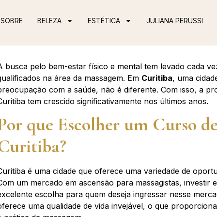
SOBRE
BELEZA
ESTÉTICA
JULIANA PERUSSI
A busca pelo bem-estar físico e mental tem levado cada ve
qualificados na área da massagem. Em
Curitiba
, uma cidad
preocupação com a saúde, não é diferente. Com isso, a pr
Curitiba tem crescido significativamente nos últimos anos.
Por que Escolher um Curso d
Curitiba?
Curitiba é uma cidade que oferece uma variedade de oport
Com um mercado em ascensão para massagistas, investir 
excelente escolha para quem deseja ingressar nesse mercad
oferece uma qualidade de vida invejável, o que proporcion