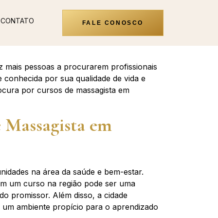
CONTATO
FALE CONOSCO
z mais pessoas a procurarem profissionais
e conhecida por sua qualidade de vida e
ocura por cursos de massagista em
e Massagista em
unidades na área da saúde e bem-estar.
em um curso na região pode ser uma
o promissor. Além disso, a cidade
a um ambiente propício para o aprendizado