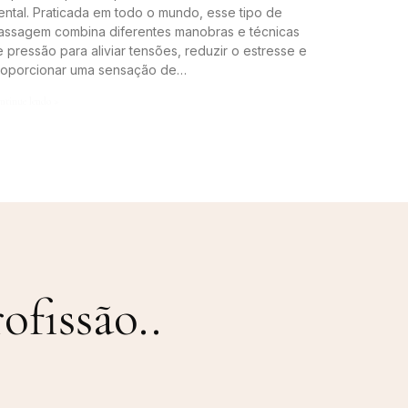
ntal. Praticada em todo o mundo, esse tipo de
assagem combina diferentes manobras e técnicas
 pressão para aliviar tensões, reduzir o estresse e
roporcionar uma sensação de…
ntinue lendo »
ofissão.
.