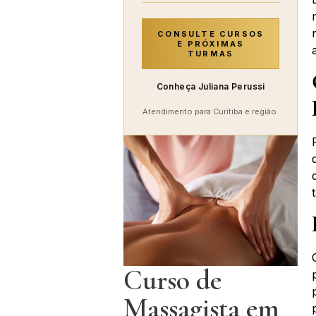
CONSULTE CURSOS
E PRÓXIMAS
TURMAS
Conheça Juliana Perussi
Atendimento para Curitiba e região.
Curso de
Massagista em