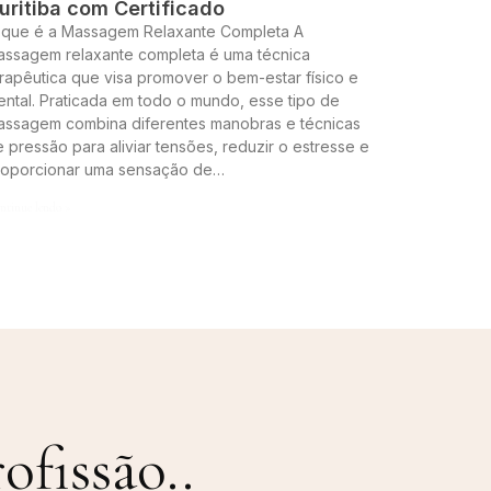
uritiba com Certificado
 que é a Massagem Relaxante Completa A
assagem relaxante completa é uma técnica
rapêutica que visa promover o bem-estar físico e
ntal. Praticada em todo o mundo, esse tipo de
assagem combina diferentes manobras e técnicas
 pressão para aliviar tensões, reduzir o estresse e
roporcionar uma sensação de…
ntinue lendo »
ofissão.
.