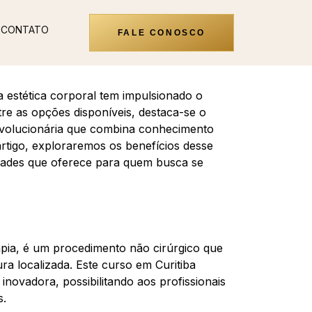
CONTATO
FALE CONOSCO
 estética corporal tem impulsionado o
re as opções disponíveis, destaca-se o
volucionária que combina conhecimento
 artigo, exploraremos os benefícios desse
idades que oferece para quem busca se
pia, é um procedimento não cirúrgico que
ra localizada. Este curso em Curitiba
ovadora, possibilitando aos profissionais
s.