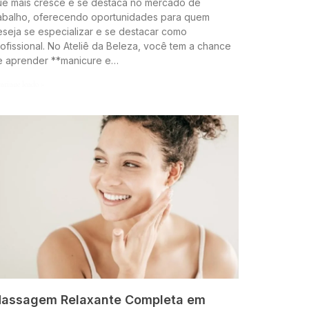
ue mais cresce e se destaca no mercado de
rabalho, oferecendo oportunidades para quem
seja se especializar e se destacar como
ofissional. No Ateliê da Beleza, você tem a chance
e aprender **manicure e…
ntinue lendo »
assagem Relaxante Completa em