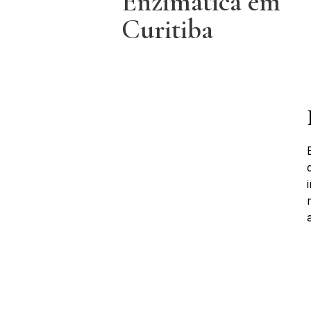
Enzimática em
Curitiba