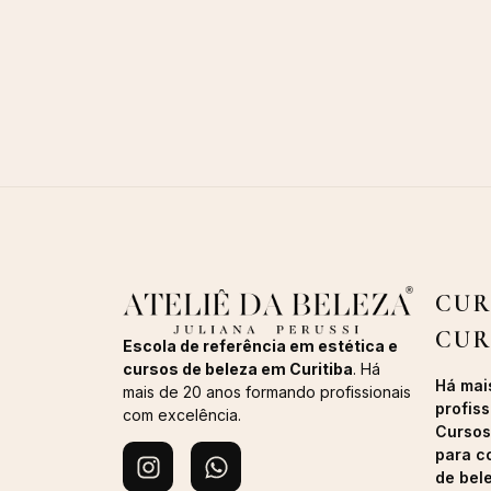
CUR
CUR
Escola de referência em estética e
cursos de beleza em Curitiba
. Há
Há mai
mais de 20 anos formando profissionais
profiss
com excelência.
Cursos
para c
de bel