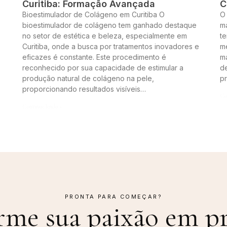
Curitiba: Formação Avançada
C
Bioestimulador de Colágeno em Curitiba O
O
bioestimulador de colágeno tem ganhado destaque
m
no setor de estética e beleza, especialmente em
te
Curitiba, onde a busca por tratamentos inovadores e
me
eficazes é constante. Este procedimento é
m
reconhecido por sua capacidade de estimular a
de
produção natural de colágeno na pele,
p
proporcionando resultados visíveis…
Co
Continue lendo »
PRONTA PARA COMEÇAR?
rme sua paixão em
pr