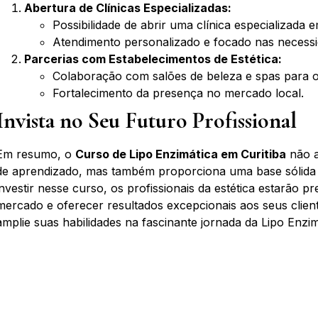
Abertura de Clínicas Especializadas:
Possibilidade de abrir uma clínica especializada 
Atendimento personalizado e focado nas necessida
Parcerias com Estabelecimentos de Estética:
Colaboração com salões de beleza e spas para 
Fortalecimento da presença no mercado local.
Invista no Seu Futuro Profissional
Em resumo, o
Curso de Lipo Enzimática em Curitiba
não a
de aprendizado, mas também proporciona uma base sólida p
investir nesse curso, os profissionais da estética estarão 
mercado e oferecer resultados excepcionais aos seus clie
amplie suas habilidades na fascinante jornada da Lipo Enzim