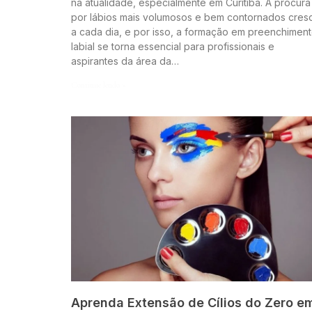
na atualidade, especialmente em Curitiba. A procura
por lábios mais volumosos e bem contornados cres
a cada dia, e por isso, a formação em preenchimen
labial se torna essencial para profissionais e
aspirantes da área da…
Continue lendo »
Aprenda Extensão de Cílios do Zero e