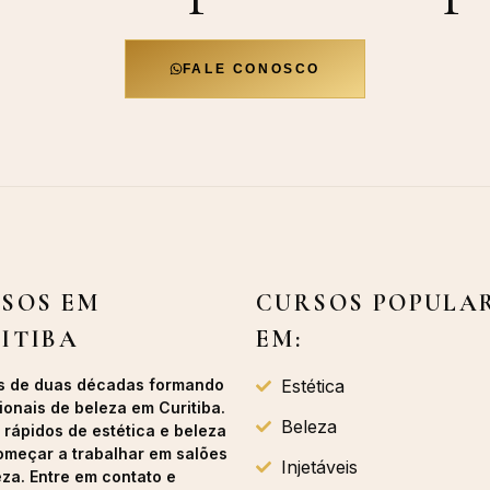
FALE CONOSCO
SOS EM
CURSOS POPULA
ITIBA
EM:
s de duas décadas formando
Estética
ionais de beleza em Curitiba.
Beleza
 rápidos de estética e beleza
omeçar a trabalhar em salões
Injetáveis
eza. Entre em contato e