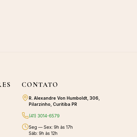
RES
CONTATO
R. Alexandre Von Humboldt, 306,
Pilarzinho, Curitiba PR
(41) 3014-6579
Seg — Sex: 9h às 17h
Sáb: 9h às 12h