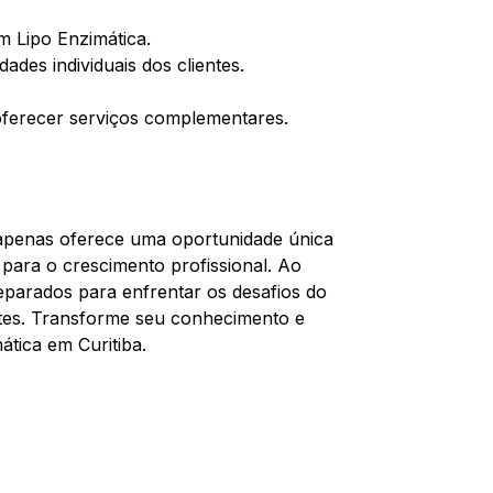
em Lipo Enzimática.
des individuais dos clientes.
oferecer serviços complementares.
penas oferece uma oportunidade única
ara o crescimento profissional. Ao
preparados para enfrentar os desafios do
ntes. Transforme seu conhecimento e
ática em Curitiba.