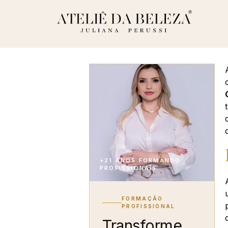
+21 ANOS FORMANDO
PROFISSIONAIS
FORMAÇÃO
PROFISSIONAL
Transforme