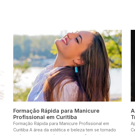
Formação Rápida para Manicure
A
Profissional em Curitiba
T
Formação Rápida para Manicure Profissional em
A
Curitiba A área da estética e beleza tem se tornado
Ce