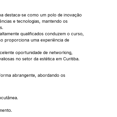
iba destaca-se como um polo de inovação
dências e tecnologias, mantendo os
s.
 altamente qualificados conduzem o curso,
sso proporciona uma experiência de
elente oportunidade de networking,
liosas no setor da estética em Curitiba.
 forma abrangente, abordando os
bcutânea.
imento.