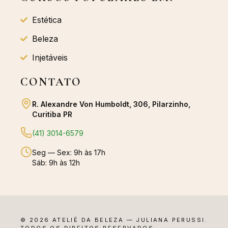
Estética
Beleza
Injetáveis
CONTATO
R. Alexandre Von Humboldt, 306, Pilarzinho,
Curitiba PR
(41) 3014-6579
Seg — Sex: 9h às 17h
Sáb: 9h às 12h
© 2026 ATELIÊ DA BELEZA — JULIANA PERUSSI.