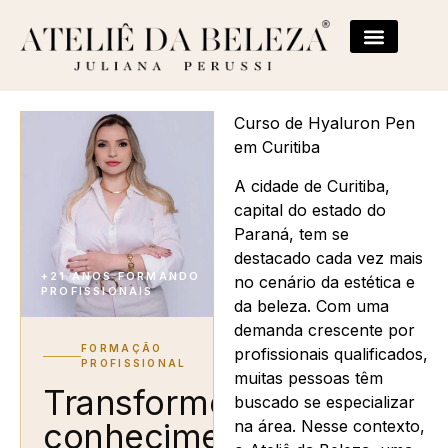
Curso de Hyaluron Pen
em Curitiba
A cidade de Curitiba,
capital do estado do
Paraná, tem se
destacado cada vez mais
+21 ANOS FORMANDO
no cenário da estética e
PROFISSIONAIS
da beleza. Com uma
demanda crescente por
FORMAÇÃO
profissionais qualificados,
PROFISSIONAL
muitas pessoas têm
Transforme
buscado se especializar
na área. Nesse contexto,
conhecimento