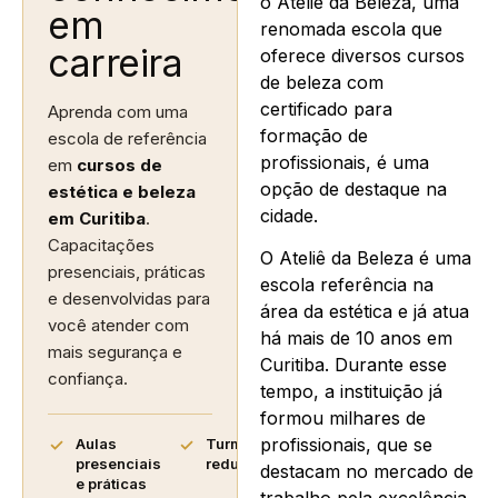
o Ateliê da Beleza, uma
em
renomada escola que
carreira
oferece diversos cursos
de beleza com
certificado para
Aprenda com uma
formação de
escola de referência
profissionais, é uma
em
cursos de
opção de destaque na
estética e beleza
cidade.
em Curitiba
.
Capacitações
O Ateliê da Beleza é uma
presenciais, práticas
escola referência na
e desenvolvidas para
área da estética e já atua
você atender com
há mais de 10 anos em
mais segurança e
Curitiba. Durante esse
confiança.
tempo, a instituição já
formou milhares de
profissionais, que se
Aulas
Turmas
presenciais
reduzidas
destacam no mercado de
e práticas