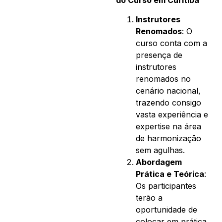
do Curso em Curitiba
Instrutores
Renomados
: O
curso conta com a
presença de
instrutores
renomados no
cenário nacional,
trazendo consigo
vasta experiência e
expertise na área
de harmonização
sem agulhas.
Abordagem
Prática e Teórica
:
Os participantes
terão a
oportunidade de
colocar em prática