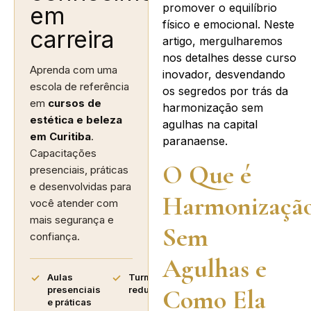
promover o equilíbrio
em
físico e emocional. Neste
carreira
artigo, mergulharemos
nos detalhes desse curso
Aprenda com uma
inovador, desvendando
escola de referência
os segredos por trás da
em
cursos de
harmonização sem
estética e beleza
agulhas na capital
em Curitiba
.
paranaense.
Capacitações
O Que é
presenciais, práticas
e desenvolvidas para
Harmonizaçã
você atender com
mais segurança e
Sem
confiança.
Agulhas e
Aulas
Turmas
Como Ela
presenciais
reduzidas
e práticas