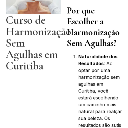
Por que
Curso de
Escolher a
Harmonização
Harmonização
Sem
Sem Agulhas?
Agulhas em
Naturalidade dos
Curitiba
Resultados
: Ao
optar por uma
harmonização sem
agulhas em
Curitiba, você
estará escolhendo
um caminho mais
natural para realçar
sua beleza. Os
resultados são sutis