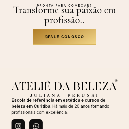
PRONTA PARA COMEÇAR?
Transforme sua paixão em
profissão.
.
FALE CONOSCO
Escola de referência em estética e cursos de
beleza em Curitiba
. Há mais de 20 anos formando
profissionais com excelência.