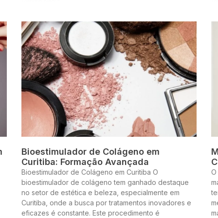
m
Bioestimulador de Colágeno em
M
Curitiba: Formação Avançada
C
Bioestimulador de Colágeno em Curitiba O
O
bioestimulador de colágeno tem ganhado destaque
m
no setor de estética e beleza, especialmente em
te
Curitiba, onde a busca por tratamentos inovadores e
me
eficazes é constante. Este procedimento é
m