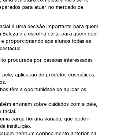
preparados para atuar no mercado de
 facial é uma decisão importante para quem
 Beleza é a escolha certa para quem quer
e e proporcionando aos alunos todas as
 destaque.
uito procurada por pessoas interessadas
 pele, aplicação de produtos cosméticos,
os.
nos têm a oportunidade de aplicar os
também ensinam sobre cuidados com a pele,
facial.
 uma carga horária variada, que pode ir
a instituição.
possuem nenhum conhecimento anterior na