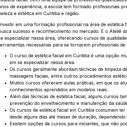
anos de experiência, a escola tem formado profissionais 
beleza e estética em Curitiba e região.
Investir em uma formação profissional na área de estética
busca sucesso e reconhecimento no mercado. E o Ateliê da
se especializar nessa área, oferecendo cursos de qualidad
ferramentas necessárias para se tornarem profissionais de
O curso de estética facial em Curitiba é uma opção m
em se especializar nessa área.
Os cursos geralmente abordam técnicas de limpeza de
massagens faciais, entre outros procedimentos estétic
Muitos cursos oferecem aulas práticas, em que os alu
conhecimentos aprendidos em modelos reais.
Além das técnicas de estética facial, alguns cursos 
prevenção do envelhecimento e manutenção da saúde 
Os cursos de estética facial em Curitiba costumam ter
desde alguns dias até meses de duração, dependendo d
Existem opções de cursos para iniciantes, que não 