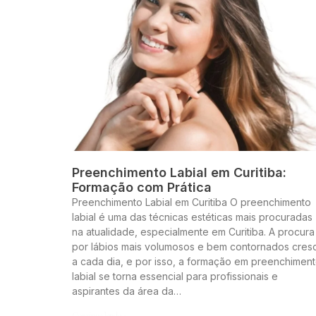
Preenchimento Labial em Curitiba:
Formação com Prática
Preenchimento Labial em Curitiba O preenchimento
labial é uma das técnicas estéticas mais procuradas
na atualidade, especialmente em Curitiba. A procura
por lábios mais volumosos e bem contornados cres
a cada dia, e por isso, a formação em preenchimen
labial se torna essencial para profissionais e
aspirantes da área da…
Continue lendo »