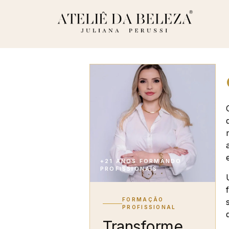
+21 ANOS FORMANDO
PROFISSIONAIS
FORMAÇÃO
PROFISSIONAL
Transforme