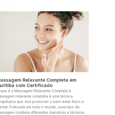
assagem Relaxante Completa em
uritiba com Certificado
 que é a Massagem Relaxante Completa A
assagem relaxante completa é uma técnica
rapêutica que visa promover o bem-estar físico e
ntal. Praticada em todo o mundo, esse tipo de
assagem combina diferentes manobras e técnicas