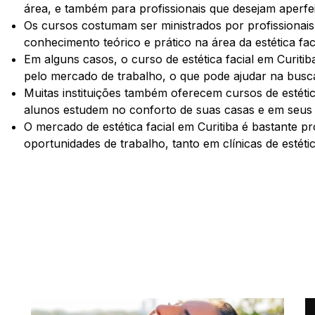
área, e também para profissionais que desejam aperfei
Os cursos costumam ser ministrados por profissionais
conhecimento teórico e prático na área da estética faci
Em alguns casos, o curso de estética facial em Curiti
pelo mercado de trabalho, o que pode ajudar na busc
Muitas instituições também oferecem cursos de estétic
alunos estudem no conforto de suas casas e em seus 
O mercado de estética facial em Curitiba é bastante p
oportunidades de trabalho, tanto em clínicas de estét