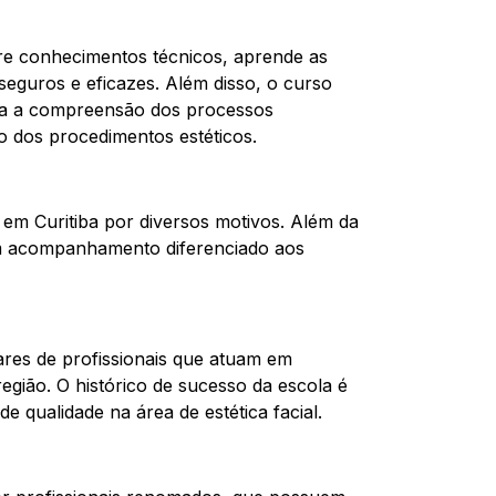
uire conhecimentos técnicos, aprende as
seguros e eficazes. Além disso, o curso
ita a compreensão dos processos
ção dos procedimentos estéticos.
l em Curitiba por diversos motivos. Além da
um acompanhamento diferenciado aos
ares de profissionais que atuam em
 região. O histórico de sucesso da escola é
 qualidade na área de estética facial.