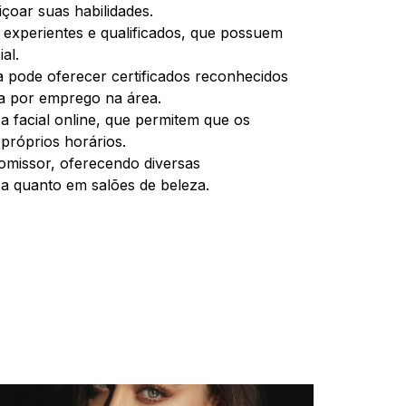
çoar suas habilidades.
 experientes e qualificados, que possuem
al.
ba pode oferecer certificados reconhecidos
a por emprego na área.
a facial online, que permitem que os
próprios horários.
romissor, oferecendo diversas
ica quanto em salões de beleza.