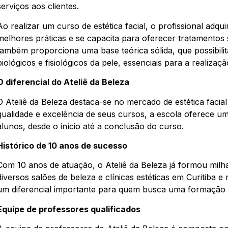
serviços aos clientes.
Ao realizar um curso de estética facial, o profissional adq
melhores práticas e se capacita para oferecer tratamentos 
também proporciona uma base teórica sólida, que possibil
biológicos e fisiológicos da pele, essenciais para a realiza
O diferencial do Ateliê da Beleza
O Ateliê da Beleza destaca-se no mercado de estética facia
qualidade e excelência de seus cursos, a escola oferece 
alunos, desde o início até a conclusão do curso.
Histórico de 10 anos de sucesso
Com 10 anos de atuação, o Ateliê da Beleza já formou milh
diversos salões de beleza e clínicas estéticas em Curitiba e
um diferencial importante para quem busca uma formação de
Equipe de professores qualificados