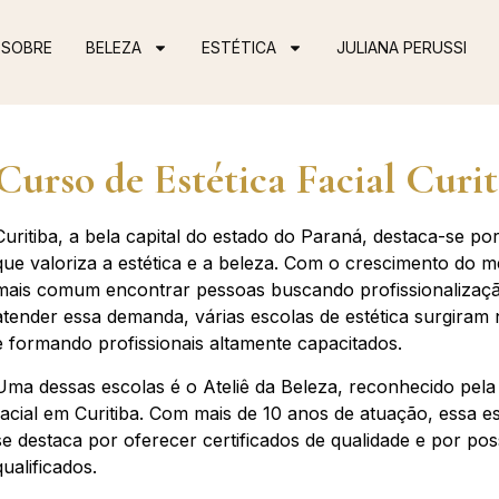
SOBRE
BELEZA
ESTÉTICA
JULIANA PERUSSI
Curso de Estética Facial Curit
Curitiba, a bela capital do estado do Paraná, destaca-se po
que valoriza a estética e a beleza. Com o crescimento do m
mais comum encontrar pessoas buscando profissionalização
atender essa demanda, várias escolas de estética surgiram
e formando profissionais altamente capacitados.
Uma dessas escolas é o Ateliê da Beleza, reconhecido pela 
facial em Curitiba. Com mais de 10 anos de atuação, essa es
se destaca por oferecer certificados de qualidade e por po
qualificados.