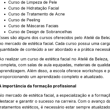
Curso de Limpeza de Pele
Curso de Hidratação Facial
Curso de Tratamento de Acne
Curso de Peeling
Curso de Máscaras Faciais
Curso de Design de Sobrancelhas
Esses são alguns dos cursos oferecidos pelo Ateliê da Bele
no mercado de estética facial. Cada curso possui uma carga
quantidade de conteúdo a ser abordado e a prática necessá
Ao realizar um curso de estética facial no Ateliê da Beleza
completa, com salas de aula equipadas, materiais de qualid
aprendizagem. Além disso, a escola oferece workshops e p
proporcionando um aprendizado completo e atualizado.
A importância da formação profissional
No mercado de estética facial, a especialização e a formaç
destacar e garantir o sucesso na carreira. Com o avanço d
tratamentos estéticos, é necessário estar sempre atualiza