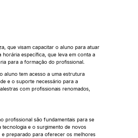
za, que visam capacitar o aluno para atuar
 horária específica, que leva em conta a
ria para a formação do profissional.
, o aluno tem acesso a uma estrutura
ade e o suporte necessário para a
alestras com profissionais renomados,
ão profissional são fundamentais para se
a tecnologia e o surgimento de novos
do e preparado para oferecer os melhores