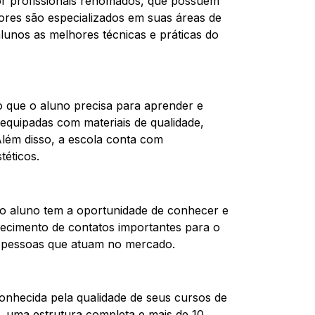
or profissionais renomados, que possuem
sores são especializados em suas áreas de
lunos as melhores técnicas e práticas do
o que o aluno precisa para aprender e
 equipadas com materiais de qualidade,
Além disso, a escola conta com
téticos.
a, o aluno tem a oportunidade de conhecer e
belecimento de contatos importantes para o
m pessoas que atuam no mercado.
onhecida pela qualidade de seus cursos de
s, uma estrutura completa e mais de 10