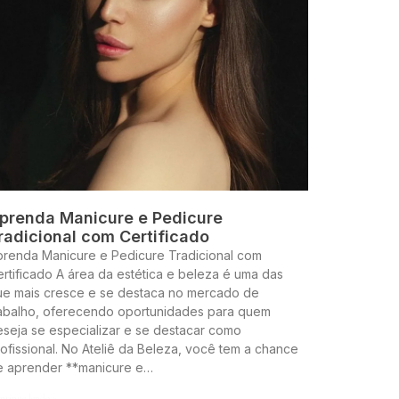
prenda Manicure e Pedicure
radicional com Certificado
prenda Manicure e Pedicure Tradicional com
rtificado A área da estética e beleza é uma das
ue mais cresce e se destaca no mercado de
rabalho, oferecendo oportunidades para quem
seja se especializar e se destacar como
ofissional. No Ateliê da Beleza, você tem a chance
e aprender **manicure e…
ntinue lendo »