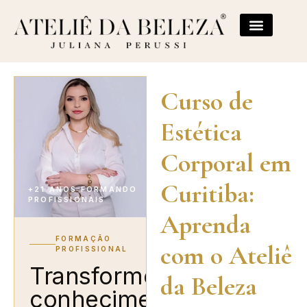
Curso de
Estética
Corporal em
Curitiba:
+21 ANOS FORMANDO
PROFISSIONAIS
Aprenda
FORMAÇÃO
com o Ateliê
PROFISSIONAL
Transforme
da Beleza
conhecimento