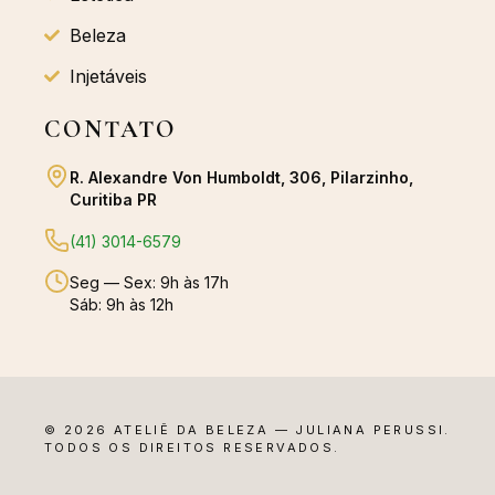
Beleza
Injetáveis
CONTATO
R. Alexandre Von Humboldt, 306, Pilarzinho,
Curitiba PR
(41) 3014-6579
Seg — Sex: 9h às 17h
Sáb: 9h às 12h
© 2026 ATELIÊ DA BELEZA — JULIANA PERUSSI.
TODOS OS DIREITOS RESERVADOS.