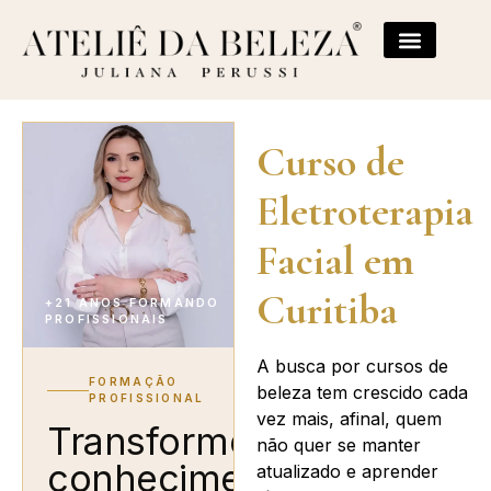
Curso de
Eletroterapia
Facial em
Curitiba
+21 ANOS FORMANDO
PROFISSIONAIS
A busca por cursos de
FORMAÇÃO
beleza tem crescido cada
PROFISSIONAL
vez mais, afinal, quem
Transforme
não quer se manter
conhecimento
atualizado e aprender