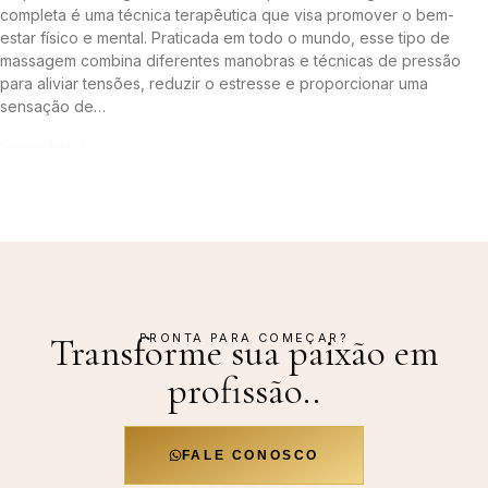
completa é uma técnica terapêutica que visa promover o bem-
estar físico e mental. Praticada em todo o mundo, esse tipo de
massagem combina diferentes manobras e técnicas de pressão
para aliviar tensões, reduzir o estresse e proporcionar uma
sensação de…
Continue lendo »
PRONTA PARA COMEÇAR?
Transforme sua paixão em
profissão.
.
FALE CONOSCO