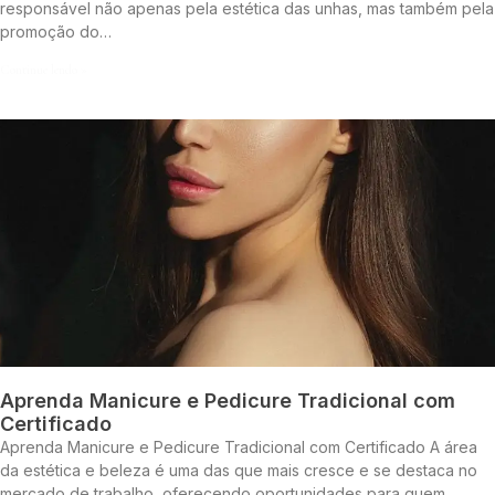
responsável não apenas pela estética das unhas, mas também pela
promoção do…
Continue lendo »
Aprenda Manicure e Pedicure Tradicional com
Certificado
Aprenda Manicure e Pedicure Tradicional com Certificado A área
da estética e beleza é uma das que mais cresce e se destaca no
mercado de trabalho, oferecendo oportunidades para quem