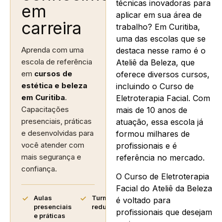
técnicas inovadoras para
em
aplicar em sua área de
carreira
trabalho? Em Curitiba,
uma das escolas que se
Aprenda com uma
destaca nesse ramo é o
escola de referência
Ateliê da Beleza, que
em
cursos de
oferece diversos cursos,
estética e beleza
incluindo o Curso de
em Curitiba
.
Eletroterapia Facial. Com
Capacitações
mais de 10 anos de
presenciais, práticas
atuação, essa escola já
e desenvolvidas para
formou milhares de
você atender com
profissionais e é
mais segurança e
referência no mercado.
confiança.
O Curso de Eletroterapia
Facial do Ateliê da Beleza
Aulas
Turmas
é voltado para
presenciais
reduzidas
profissionais que desejam
e práticas