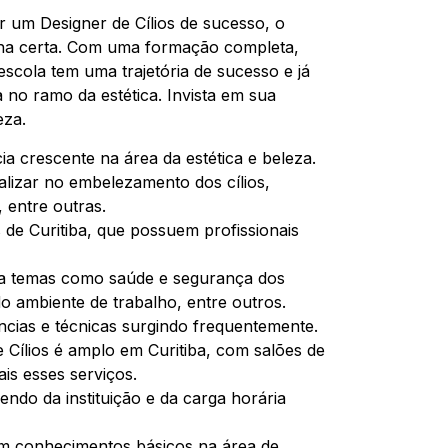
ar um Designer de Cílios de sucesso, o
olha certa. Com uma formação completa,
cola tem uma trajetória de sucesso e já
 no ramo da estética. Invista em sua
eza.
ia crescente na área da estética e beleza.
ializar no embelezamento dos cílios,
 entre outras.
s de Curitiba, que possuem profissionais
da temas como saúde e segurança dos
do ambiente de trabalho, entre outros.
cias e técnicas surgindo frequentemente.
 Cílios é amplo em Curitiba, com salões de
is esses serviços.
ndo da instituição e da carga horária
m conhecimentos básicos na área de