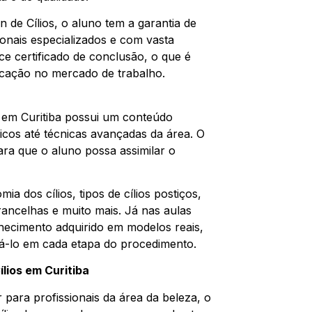
 de Cílios, o aluno tem a garantia de
ionais especializados e com vasta
ce certificado de conclusão, o que é
icação no mercado de trabalho.
a em Curitiba possui um conteúdo
cos até técnicas avançadas da área. O
ra que o aluno possa assimilar o
a dos cílios, tipos de cílios postiços,
rancelhas e muito mais. Já nas aulas
nhecimento adquirido em modelos reais,
tá-lo em cada etapa do procedimento.
lios em Curitiba
para profissionais da área da beleza, o