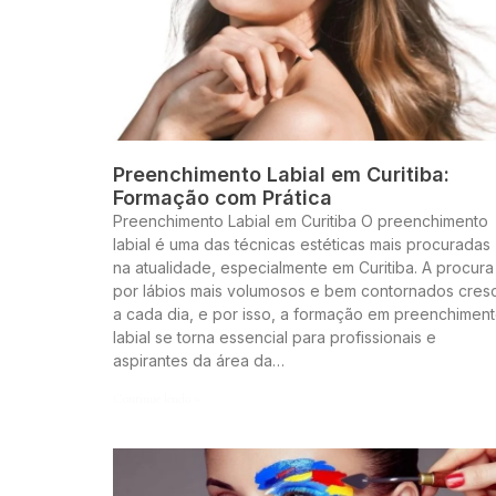
Preenchimento Labial em Curitiba:
Formação com Prática
Preenchimento Labial em Curitiba O preenchimento
labial é uma das técnicas estéticas mais procuradas
na atualidade, especialmente em Curitiba. A procura
por lábios mais volumosos e bem contornados cres
a cada dia, e por isso, a formação em preenchimen
labial se torna essencial para profissionais e
aspirantes da área da…
Continue lendo »