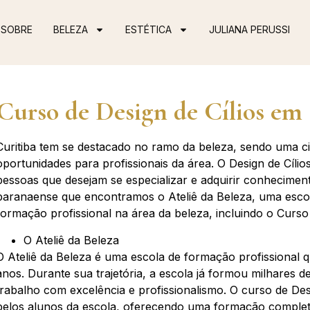
SOBRE
BELEZA
ESTÉTICA
JULIANA PERUSSI
Curso de Design de Cílios em
Curitiba tem se destacado no ramo da beleza, sendo uma c
oportunidades para profissionais da área. O Design de Cíl
pessoas que desejam se especializar e adquirir conhecimento
paranaense que encontramos o Ateliê da Beleza, uma esc
formação profissional na área da beleza, incluindo o Curso 
O Ateliê da Beleza
O Ateliê da Beleza é uma escola de formação profissional q
anos. Durante sua trajetória, a escola já formou milhares 
trabalho com excelência e profissionalismo. O curso de De
pelos alunos da escola, oferecendo uma formação completa