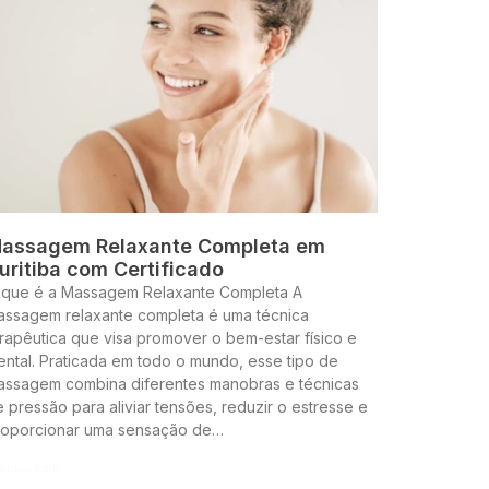
assagem Relaxante Completa em
uritiba com Certificado
 que é a Massagem Relaxante Completa A
assagem relaxante completa é uma técnica
rapêutica que visa promover o bem-estar físico e
ntal. Praticada em todo o mundo, esse tipo de
assagem combina diferentes manobras e técnicas
 pressão para aliviar tensões, reduzir o estresse e
roporcionar uma sensação de…
ntinue lendo »