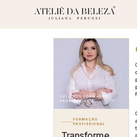
+21 ANOS FORMANDO
PROFISSIONAIS
FORMAÇÃO
PROFISSIONAL
Transforme