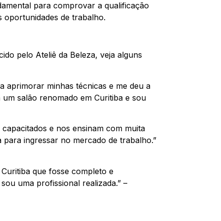
ndamental para comprovar a qualificação
 oportunidades de trabalho.
cido pelo Ateliê da Beleza, veja alguns
u a aprimorar minhas técnicas e me deu a
em um salão renomado em Curitiba e sou
e capacitados e nos ensinam com muita
ta para ingressar no mercado de trabalho.”
Curitiba que fosse completo e
 sou uma profissional realizada.” –