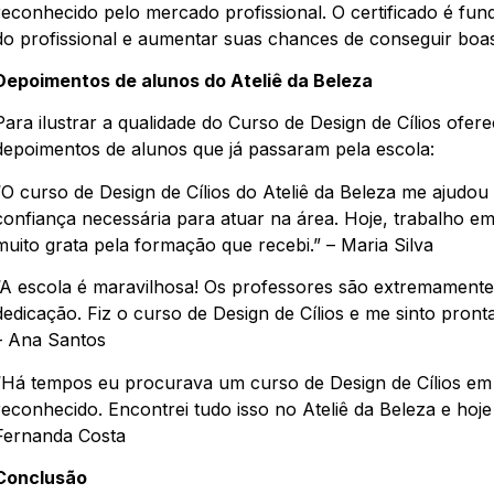
reconhecido pelo mercado profissional. O certificado é fu
do profissional e aumentar suas chances de conseguir boas
Depoimentos de alunos do Ateliê da Beleza
Para ilustrar a qualidade do Curso de Design de Cílios ofere
depoimentos de alunos que já passaram pela escola:
“O curso de Design de Cílios do Ateliê da Beleza me ajudo
confiança necessária para atuar na área. Hoje, trabalho 
muito grata pela formação que recebi.” – Maria Silva
“A escola é maravilhosa! Os professores são extremament
dedicação. Fiz o curso de Design de Cílios e me sinto pron
– Ana Santos
“Há tempos eu procurava um curso de Design de Cílios em 
reconhecido. Encontrei tudo isso no Ateliê da Beleza e hoje
Fernanda Costa
Conclusão