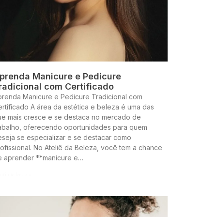
prenda Manicure e Pedicure
radicional com Certificado
prenda Manicure e Pedicure Tradicional com
rtificado A área da estética e beleza é uma das
ue mais cresce e se destaca no mercado de
rabalho, oferecendo oportunidades para quem
seja se especializar e se destacar como
ofissional. No Ateliê da Beleza, você tem a chance
e aprender **manicure e…
ntinue lendo »