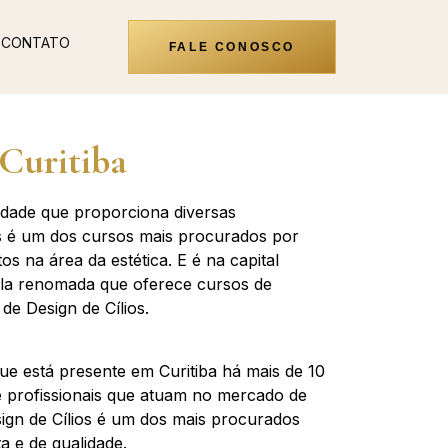
CONTATO
FALE CONOSCO
 Curitiba
idade que proporciona diversas
ios é um dos cursos mais procurados por
s na área da estética. E é na capital
ola renomada que oferece cursos de
de Design de Cílios.
ue está presente em Curitiba há mais de 10
de profissionais que atuam no mercado de
sign de Cílios é um dos mais procurados
 e de qualidade.