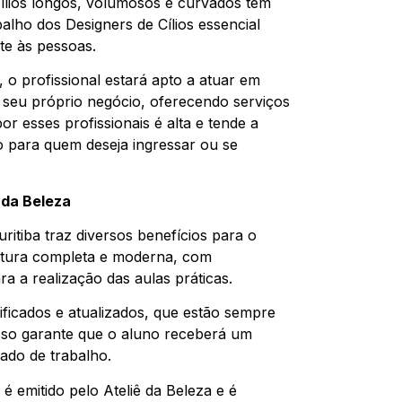
 cílios longos, volumosos e curvados tem
alho dos Designers de Cílios essencial
te às pessoas.
, o profissional estará apto a atuar em
m seu próprio negócio, oferecendo serviços
or esses profissionais é alta e tende a
 para quem deseja ingressar ou se
 da Beleza
ritiba traz diversos benefícios para o
rutura completa e moderna, com
a a realização das aulas práticas.
ificados e atualizados, que estão sempre
Isso garante que o aluno receberá um
ado de trabalho.
é emitido pelo Ateliê da Beleza e é