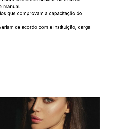
e manual.
cados que comprovam a capacitação do
variam de acordo com a instituição, carga