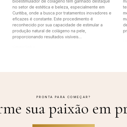
bioestimulador de colágeno tem ganhado destaque
m
no setor de estética e beleza, especialmente em
te
Curitiba, onde a busca por tratamentos inovadores e
me
eficazes é constante. Este procedimento é
m
reconhecido por sua capacidade de estimular a
de
produção natural de colágeno na pele,
p
proporcionando resultados visíveis…
Co
Continue lendo »
PRONTA PARA COMEÇAR?
rme sua paixão em
pr