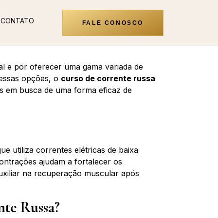
CONTATO
FALE CONOSCO
ral e por oferecer uma gama variada de
 essas opções, o
curso de corrente russa
s em busca de uma forma eficaz de
 utiliza correntes elétricas de baixa
ontrações ajudam a fortalecer os
uxiliar na recuperação muscular após
nte Russa?