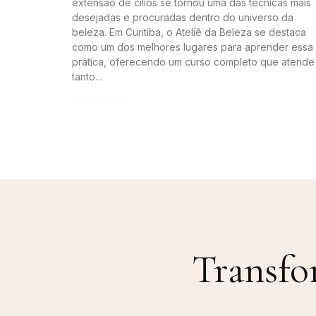
extensão de cílios se tornou uma das técnicas mais
desejadas e procuradas dentro do universo da
beleza. Em Curitiba, o Ateliê da Beleza se destaca
como um dos melhores lugares para aprender essa
prática, oferecendo um curso completo que atende
tanto…
Continue lendo »
Transfo