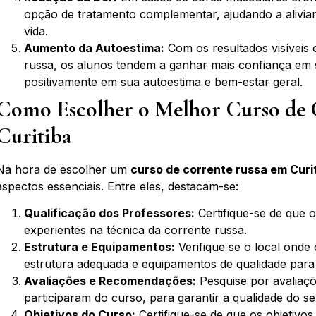
opção de tratamento complementar, ajudando a aliviar
vida.
Aumento da Autoestima:
Com os resultados visíveis 
russa, os alunos tendem a ganhar mais confiança em 
positivamente em sua autoestima e bem-estar geral.
Como Escolher o Melhor Curso de 
Curitiba
Na hora de escolher um
curso de corrente russa em Curi
aspectos essenciais. Entre eles, destacam-se:
Qualificação dos Professores:
Certifique-se de que o
experientes na técnica da corrente russa.
Estrutura e Equipamentos:
Verifique se o local onde
estrutura adequada e equipamentos de qualidade para 
Avaliações e Recomendações:
Pesquise por avaliaç
participaram do curso, para garantir a qualidade do se
Objetivos do Curso:
Certifique-se de que os objetivo