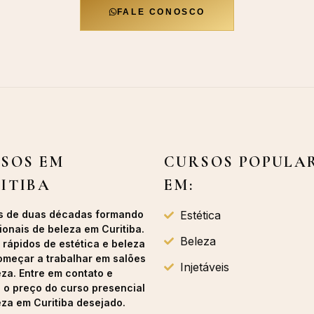
FALE CONOSCO
SOS EM
CURSOS POPULA
ITIBA
EM:
s de duas décadas formando
Estética
ionais de beleza em Curitiba.
Beleza
 rápidos de estética e beleza
omeçar a trabalhar em salões
Injetáveis
eza. Entre em contato e
a o preço do curso presencial
eza em Curitiba desejado.