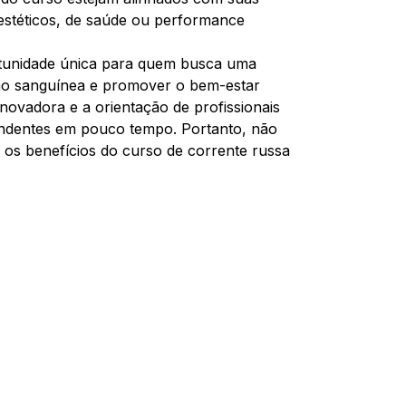
s estéticos, de saúde ou performance
unidade única para quem busca uma
ação sanguínea e promover o bem-estar
novadora e a orientação de profissionais
endentes em pouco tempo. Portanto, não
 os benefícios do curso de corrente russa