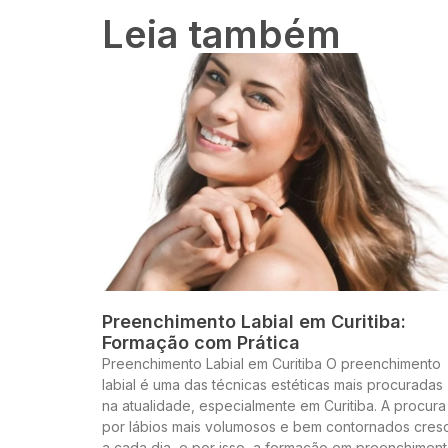
Leia também
Preenchimento Labial em Curitiba:
Formação com Prática
Preenchimento Labial em Curitiba O preenchimento
labial é uma das técnicas estéticas mais procuradas
na atualidade, especialmente em Curitiba. A procura
por lábios mais volumosos e bem contornados cres
a cada dia, e por isso, a formação em preenchimen