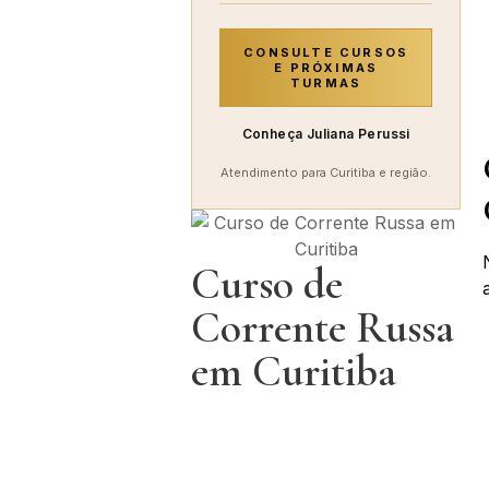
CONSULTE CURSOS
E PRÓXIMAS
TURMAS
Conheça Juliana Perussi
Atendimento para Curitiba e região.
Curso de
Corrente Russa
em Curitiba