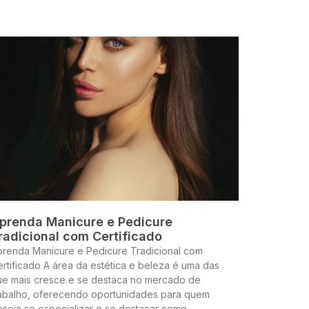
prenda Manicure e Pedicure
radicional com Certificado
prenda Manicure e Pedicure Tradicional com
rtificado A área da estética e beleza é uma das
ue mais cresce e se destaca no mercado de
rabalho, oferecendo oportunidades para quem
seja se especializar e se destacar como