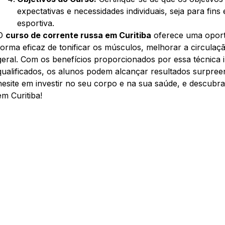
expectativas e necessidades individuais, seja para fin
esportiva.
O
curso de corrente russa em Curitiba
oferece uma oport
forma eficaz de tonificar os músculos, melhorar a circul
geral. Com os benefícios proporcionados por essa técnica i
qualificados, os alunos podem alcançar resultados surpre
hesite em investir no seu corpo e na sua saúde, e descubra
em Curitiba!