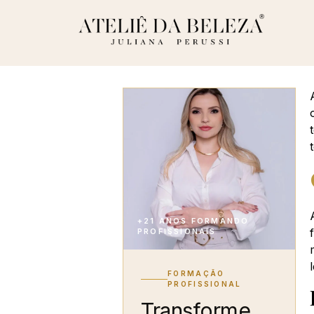
+21 ANOS FORMANDO
PROFISSIONAIS
FORMAÇÃO
PROFISSIONAL
Transforme