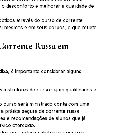
 o desconforto e melhorar a qualidade de
obtidos através do curso de corrente
si mesmos e em seus corpos, o que reflete
Corrente Russa em
tiba
, é importante considerar alguns
s instrutores do curso sejam qualificados e
 o curso será ministrado conta com uma
a prática segura da corrente russa.
ões e recomendações de alunos que já
rviço oferecido.
s do curso estejam alinhados com suas