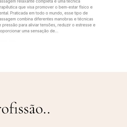
assagem relaxante completa é uma técnica
rapêutica que visa promover o bem-estar físico e
ntal. Praticada em todo o mundo, esse tipo de
assagem combina diferentes manobras e técnicas
 pressão para aliviar tensões, reduzir o estresse e
roporcionar uma sensação de…
ntinue lendo »
ofissão.
.