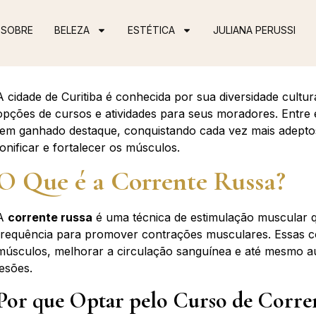
SOBRE
BELEZA
ESTÉTICA
JULIANA PERUSSI
A cidade de Curitiba é conhecida por sua diversidade cultu
opções de cursos e atividades para seus moradores. Entre
tem ganhado destaque, conquistando cada vez mais adepto
tonificar e fortalecer os músculos.
O Que é a Corrente Russa?
A
corrente russa
é uma técnica de estimulação muscular que
frequência para promover contrações musculares. Essas c
músculos, melhorar a circulação sanguínea e até mesmo a
lesões.
Por que Optar pelo Curso de Corre