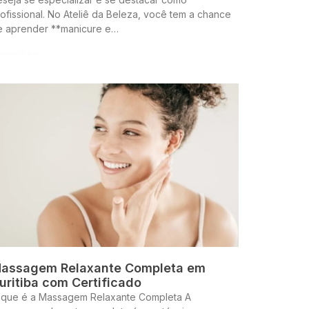
ofissional. No Ateliê da Beleza, você tem a chance
e aprender **manicure e…
ntinue lendo »
assagem Relaxante Completa em
uritiba com Certificado
 que é a Massagem Relaxante Completa A