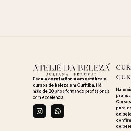
CUR
CUR
Escola de referência em estética e
cursos de beleza em Curitiba
. Há
Há mai
mais de 20 anos formando profissionais
profiss
com excelência.
Cursos
para c
de bel
confir
de bel