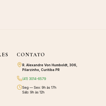
RES
CONTATO
R. Alexandre Von Humboldt, 306,
Pilarzinho, Curitiba PR
(41) 3014-6579
Seg — Sex: 9h às 17h
Sáb: 9h às 12h