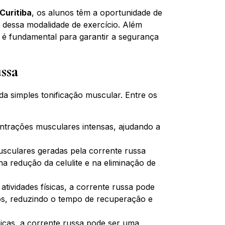
Curitiba
, os alunos têm a oportunidade de
s dessa modalidade de exercício. Além
os é fundamental para garantir a segurança
ssa
a simples tonificação muscular. Entre os
trações musculares intensas, ajudando a
sculares geradas pela corrente russa
a redução da celulite e na eliminação de
 atividades físicas, a corrente russa pode
sos, reduzindo o tempo de recuperação e
cas, a corrente russa pode ser uma