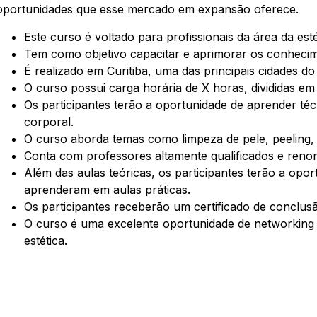
oportunidades que esse mercado em expansão oferece.
Este curso é voltado para profissionais da área da esté
Tem como objetivo capacitar e aprimorar os conhecim
É realizado em Curitiba, uma das principais cidades do 
O curso possui carga horária de X horas, divididas em 
Os participantes terão a oportunidade de aprender téc
corporal.
O curso aborda temas como limpeza de pele, peeling, d
Conta com professores altamente qualificados e reno
Além das aulas teóricas, os participantes terão a opo
aprenderam em aulas práticas.
Os participantes receberão um certificado de conclusã
O curso é uma excelente oportunidade de networking 
estética.