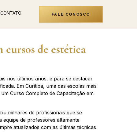
CONTATO
FALE CONOSCO
m cursos de estética
is nos últimos anos, e para se destacar
ficada. Em Curitiba, uma das escolas mais
ce um Curso Completo de Capacitação em
ou milhares de profissionais que se
 equipe de professores altamente
empre atualizados com as últimas técnicas