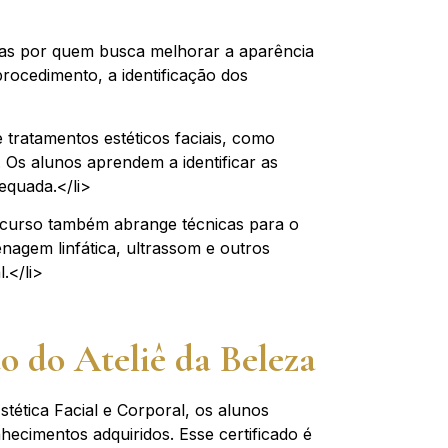
das por quem busca melhorar a aparência
rocedimento, a identificação dos
 tratamentos estéticos faciais, como
. Os alunos aprendem a identificar as
equada.</li>
o curso também abrange técnicas para o
agem linfática, ultrassom e outros
.</li>
o do Ateliê da Beleza
ética Facial e Corporal, os alunos
cimentos adquiridos. Esse certificado é