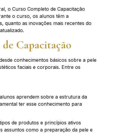
oral, o Curso Completo de Capacitação
rante o curso, os alunos têm a
is, quanto as inovações mais recentes do
tualizado.
 de Capacitação
 desde conhecimentos básicos sobre a pele
éticos faciais e corporais. Entre os
s alunos aprendem sobre a estrutura da
damental ter esse conhecimento para
ipos de produtos e princípios ativos
os assuntos como a preparação da pele e