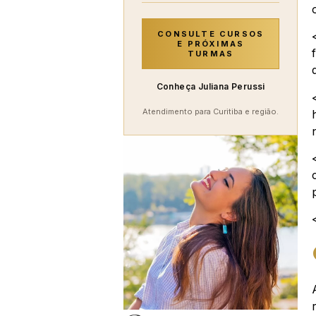
CONSULTE CURSOS
E PRÓXIMAS
TURMAS
Conheça Juliana Perussi
Atendimento para Curitiba e região.