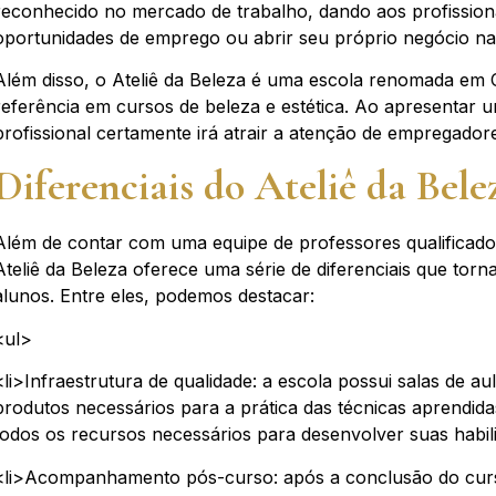
reconhecido no mercado de trabalho, dando aos profissio
oportunidades de emprego ou abrir seu próprio negócio na
Além disso, o Ateliê da Beleza é uma escola renomada em 
referência em cursos de beleza e estética. Ao apresentar um 
profissional certamente irá atrair a atenção de empregadore
Diferenciais do Ateliê da Bele
Além de contar com uma equipe de professores qualificado
Ateliê da Beleza oferece uma série de diferenciais que torn
alunos. Entre eles, podemos destacar:
<ul>
<li>Infraestrutura de qualidade: a escola possui salas de 
produtos necessários para a prática das técnicas aprendid
todos os recursos necessários para desenvolver suas habili
<li>Acompanhamento pós-curso: após a conclusão do curs