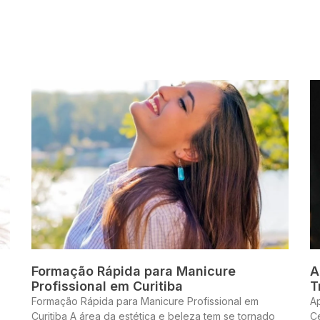
Formação Rápida para Manicure
A
Profissional em Curitiba
T
Formação Rápida para Manicure Profissional em
A
Curitiba A área da estética e beleza tem se tornado
Ce