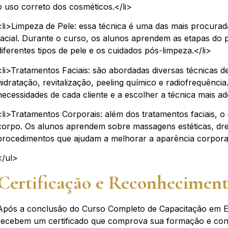
o uso correto dos cosméticos.</li>
<li>Limpeza de Pele: essa técnica é uma das mais procura
facial. Durante o curso, os alunos aprendem as etapas do p
diferentes tipos de pele e os cuidados pós-limpeza.</li>
<li>Tratamentos Faciais: são abordadas diversas técnicas de
hidratação, revitalização, peeling químico e radiofrequência
necessidades de cada cliente e a escolher a técnica mais ad
<li>Tratamentos Corporais: além dos tratamentos faciais, 
corpo. Os alunos aprendem sobre massagens estéticas, dren
procedimentos que ajudam a melhorar a aparência corporal
</ul>
Certificação e Reconheciment
Após a conclusão do Curso Completo de Capacitação em Est
recebem um certificado que comprova sua formação e conhe