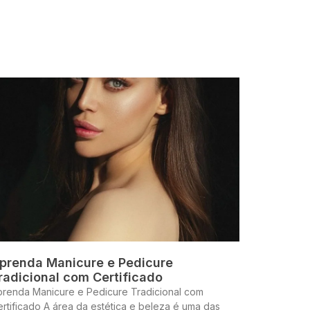
prenda Manicure e Pedicure
radicional com Certificado
prenda Manicure e Pedicure Tradicional com
rtificado A área da estética e beleza é uma das