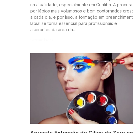
na atualidade, especialmente em Curitiba. A procura
por lábios mais volumosos e bem contornados cres
a cada dia, e por isso, a formação em preenchimen
labial se torna essencial para profissionais e
aspirantes da área da…
Continue lendo »
Aprenda Extensão de Cílios do Zero e