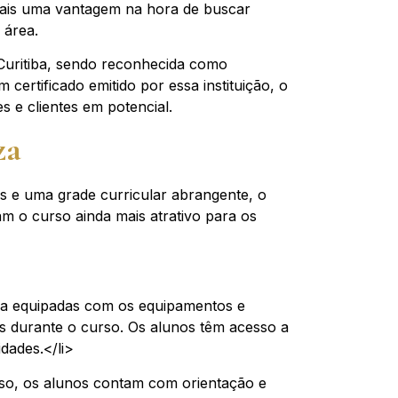
nais uma vantagem na hora de buscar
 área.
Curitiba, sendo reconhecida como
certificado emitido por essa instituição, o
s e clientes em potencial.
za
s e uma grade curricular abrangente, o
am o curso ainda mais atrativo para os
aula equipadas com os equipamentos e
as durante o curso. Os alunos têm acesso a
dades.</li>
o, os alunos contam com orientação e