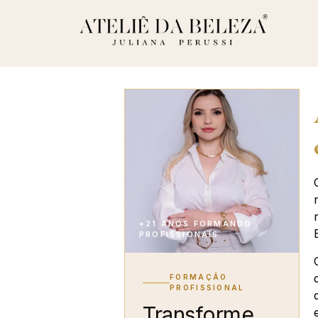
+21 ANOS FORMANDO
PROFISSIONAIS
FORMAÇÃO
PROFISSIONAL
Transforme