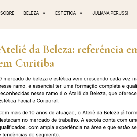
SOBRE
BELEZA
ESTÉTICA
JULIANA PERUSSI
Ateliê da Beleza: referência e
em Curitiba
O mercado de beleza e estética vem crescendo cada vez ma
nesse ramo, é essencial ter uma formação completa e quali
reconhecidas nesse ramo é o Ateliê da Beleza, que ofere
Estética Facial e Corporal.
Com mais de 10 anos de atuação, o Ateliê da Beleza já form
destacam no mercado de trabalho. A escola conta com uma
qualificados, com ampla experiência na área e que estão s
e tendências do segmento.