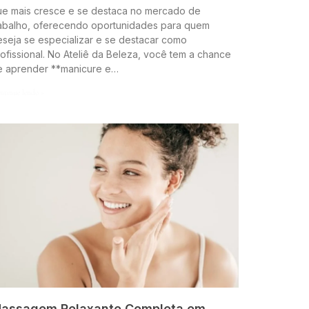
ue mais cresce e se destaca no mercado de
rabalho, oferecendo oportunidades para quem
seja se especializar e se destacar como
ofissional. No Ateliê da Beleza, você tem a chance
e aprender **manicure e…
ntinue lendo »
assagem Relaxante Completa em