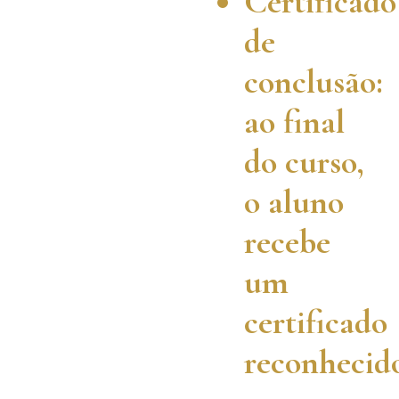
Certificado
de
conclusão:
ao final
do curso,
o aluno
recebe
um
certificado
reconhecid