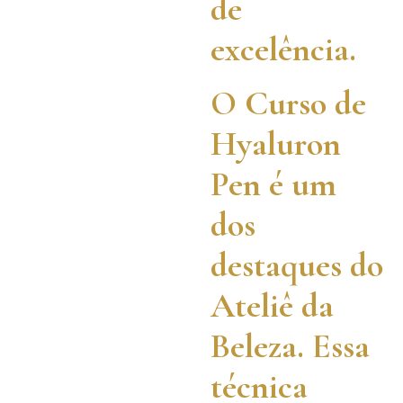
de
excelência.
O Curso de
Hyaluron
Pen é um
dos
destaques do
Ateliê da
Beleza. Essa
técnica