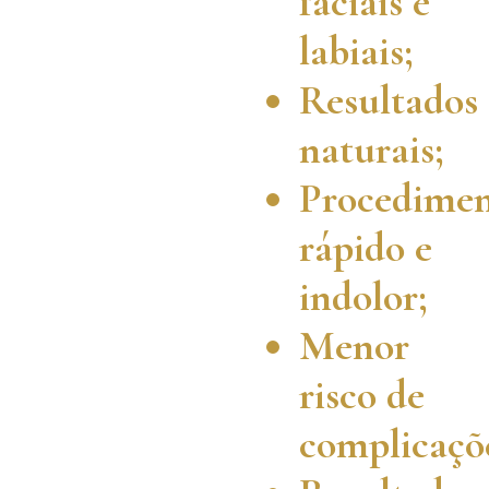
faciais e
labiais;
Resultados
naturais;
Procedime
rápido e
indolor;
Menor
risco de
complicaçõ