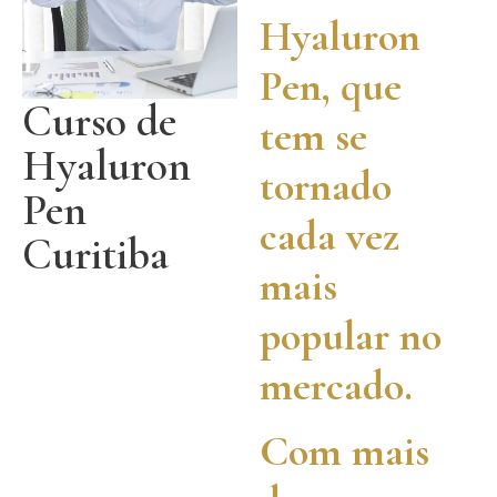
Hyaluron
Pen, que
Curso de
tem se
Hyaluron
tornado
Pen
cada vez
Curitiba
mais
popular no
mercado.
Com mais