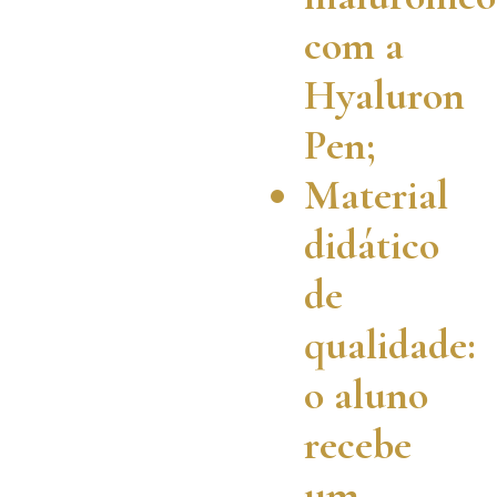
com a
Hyaluron
Pen;
Material
didático
de
qualidade:
o aluno
recebe
um