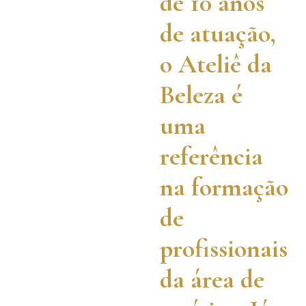
de 10 anos
de atuação,
o Ateliê da
Beleza é
uma
referência
na formação
de
profissionais
da área de