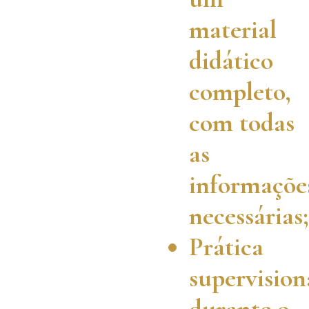
material
didático
completo,
com todas
as
informaçõe
necessárias;
Prática
supervision