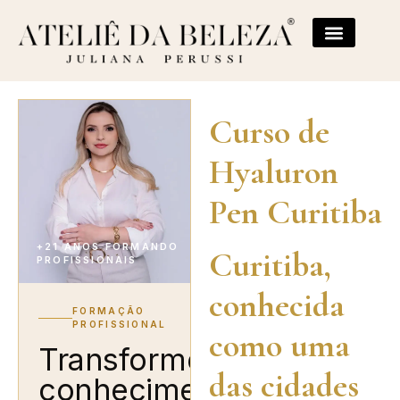
Curso de
Hyaluron
Pen Curitiba
+21 ANOS FORMANDO
Curitiba,
PROFISSIONAIS
conhecida
FORMAÇÃO
PROFISSIONAL
como uma
Transforme
das cidades
conhecimento