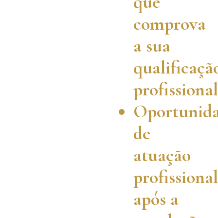
que
comprova
a sua
qualificaçã
profissional
Oportunid
de
atuação
profissional
após a