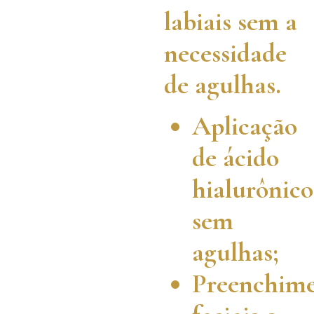
labiais sem a
necessidade
de agulhas.
Aplicação
de ácido
hialurônico
sem
agulhas;
Preenchime