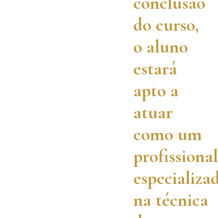
conclusão
do curso,
o aluno
estará
apto a
atuar
como um
profissional
especializa
na técnica