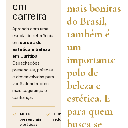
em
mais bonitas
carreira
do Brasil,
Aprenda com uma
também é
escola de referência
em
cursos de
um
estética e beleza
importante
em Curitiba
.
Capacitações
polo de
presenciais, práticas
e desenvolvidas para
beleza e
você atender com
mais segurança e
estética. E
confiança.
para quem
Aulas
Turmas
presenciais
reduzidas
busca se
e práticas