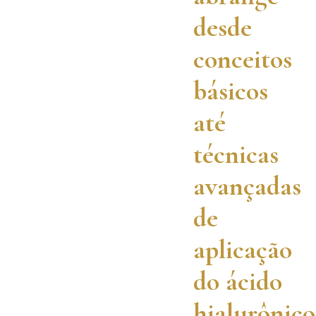
desde
conceitos
básicos
até
técnicas
avançadas
de
aplicação
do ácido
hialurônico