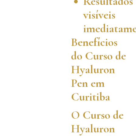
Resultados
visíveis
imediatame
Benefícios
do Curso de
Hyaluron
Pen em
Curitiba
O Curso de
Hyaluron