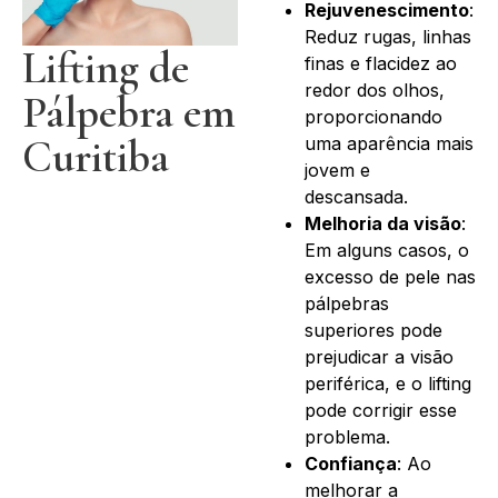
Rejuvenescimento
:
Reduz rugas, linhas
Lifting de
finas e flacidez ao
redor dos olhos,
Pálpebra em
proporcionando
Curitiba
uma aparência mais
jovem e
descansada.
Melhoria da visão
:
Em alguns casos, o
excesso de pele nas
pálpebras
superiores pode
prejudicar a visão
periférica, e o lifting
pode corrigir esse
problema.
Confiança
: Ao
melhorar a