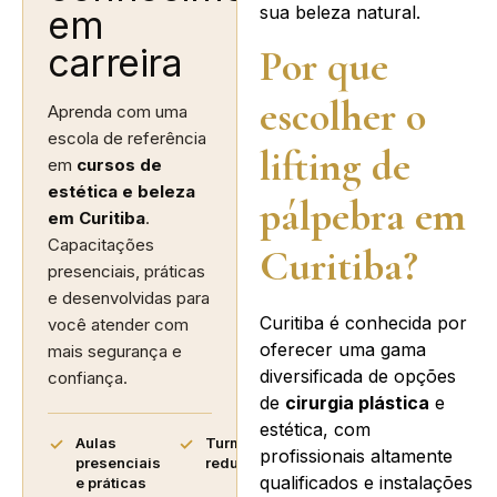
sua beleza natural.
em
carreira
Por que
escolher o
Aprenda com uma
escola de referência
lifting de
em
cursos de
estética e beleza
pálpebra em
em Curitiba
.
Capacitações
Curitiba?
presenciais, práticas
e desenvolvidas para
Curitiba é conhecida por
você atender com
oferecer uma gama
mais segurança e
diversificada de opções
confiança.
de
cirurgia plástica
e
estética, com
Aulas
Turmas
profissionais altamente
presenciais
reduzidas
qualificados e instalações
e práticas