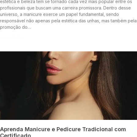
estética e beleza tem se tornado cada vez mais popular entre os
profissionais que buscam uma carreira promissora. Dentro desse
universo, a manicure exerce um papel fundamental, sendo
responsável não apenas pela estética das unhas, mas também pela
promoção do…
Continue lendo »
Aprenda Manicure e Pedicure Tradicional com
Certificado