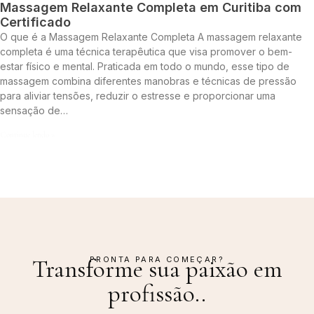
Massagem Relaxante Completa em Curitiba com
Certificado
O que é a Massagem Relaxante Completa A massagem relaxante
completa é uma técnica terapêutica que visa promover o bem-
estar físico e mental. Praticada em todo o mundo, esse tipo de
massagem combina diferentes manobras e técnicas de pressão
para aliviar tensões, reduzir o estresse e proporcionar uma
sensação de…
Continue lendo »
PRONTA PARA COMEÇAR?
Transforme sua paixão em
profissão.
.