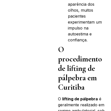
aparência dos
olhos, muitos
pacientes
experimentam um
impulso na
autoestima e
confiança.
O
procedimento
de lifting de
pálpebra em
Curitiba
O
lifting de pálpebra
é
geralmente realizado em
regime ambulatorial, sob