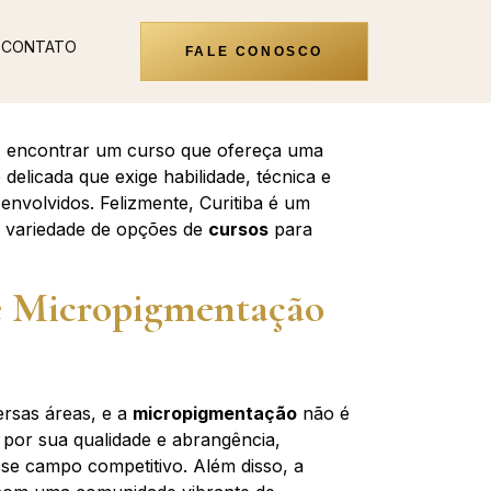
CONTATO
FALE CONOSCO
a, encontrar um curso que ofereça uma
delicada que exige habilidade, técnica e
volvidos. Felizmente, Curitiba é um
a variedade de opções de
cursos
para
e Micropigmentação
ersas áreas, e a
micropigmentação
não é
 por sua qualidade e abrangência,
se campo competitivo. Além disso, a