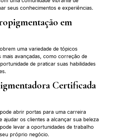
 com uma comunidade vibrante de
lhar seus conhecimentos e experiências.
cropigmentação em
cobrem uma variedade de tópicos
ões mais avançadas, como correção de
ortunidade de praticar suas habilidades
es.
pigmentadora Certificada
pode abrir portas para uma carreira
e ajudar os clientes a alcançar sua beleza
pode levar a oportunidades de trabalho
 seu próprio negócio.