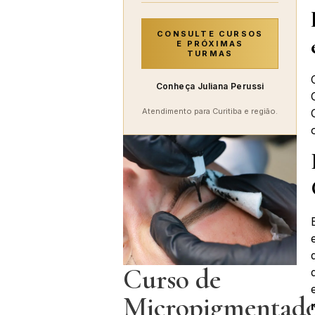
CONSULTE CURSOS
E PRÓXIMAS
TURMAS
Conheça Juliana Perussi
Atendimento para Curitiba e região.
Curso de
Micropigmentad