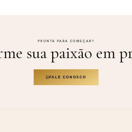
PRONTA PARA COMEÇAR?
rme sua paixão em
pr
FALE CONOSCO