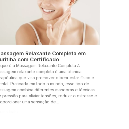
assagem Relaxante Completa em
uritiba com Certificado
 que é a Massagem Relaxante Completa A
assagem relaxante completa é uma técnica
rapêutica que visa promover o bem-estar físico e
ntal. Praticada em todo o mundo, esse tipo de
assagem combina diferentes manobras e técnicas
 pressão para aliviar tensões, reduzir o estresse e
roporcionar uma sensação de…
ntinue lendo »