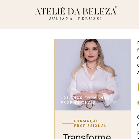
+21 ANOS FORMANDO
PROFISSIONAIS
FORMAÇÃO
PROFISSIONAL
Transforme