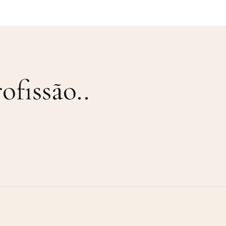
ofissão.
.