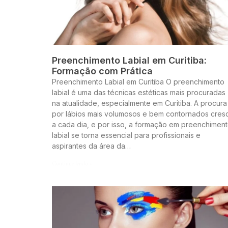
Preenchimento Labial em Curitiba:
Formação com Prática
Preenchimento Labial em Curitiba O preenchimento
labial é uma das técnicas estéticas mais procuradas
na atualidade, especialmente em Curitiba. A procura
por lábios mais volumosos e bem contornados cres
a cada dia, e por isso, a formação em preenchimen
labial se torna essencial para profissionais e
aspirantes da área da…
Continue lendo »