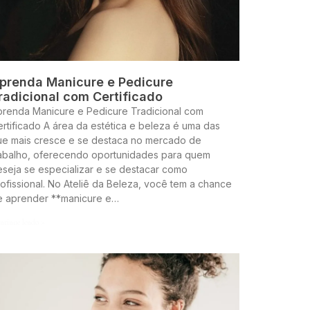
prenda Manicure e Pedicure
radicional com Certificado
prenda Manicure e Pedicure Tradicional com
rtificado A área da estética e beleza é uma das
ue mais cresce e se destaca no mercado de
rabalho, oferecendo oportunidades para quem
seja se especializar e se destacar como
ofissional. No Ateliê da Beleza, você tem a chance
e aprender **manicure e…
ntinue lendo »