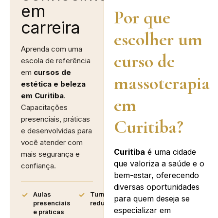
em
Por que
carreira
escolher um
Aprenda com uma
curso de
escola de referência
em
cursos de
massoterapia
estética e beleza
em Curitiba
.
em
Capacitações
presenciais, práticas
Curitiba?
e desenvolvidas para
você atender com
Curitiba
é uma cidade
mais segurança e
que valoriza a saúde e o
confiança.
bem-estar, oferecendo
diversas oportunidades
Aulas
Turmas
para quem deseja se
presenciais
reduzidas
especializar em
e práticas