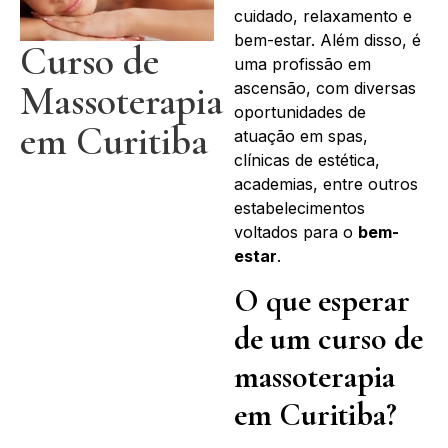
cuidado, relaxamento e
bem-estar. Além disso, é
Curso de
uma profissão em
Massoterapia
ascensão, com diversas
oportunidades de
em Curitiba
atuação em spas,
clínicas de estética,
academias, entre outros
estabelecimentos
voltados para o
bem-
estar
.
O que esperar
de um curso de
massoterapia
em Curitiba?