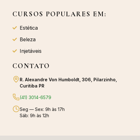
CURSOS POPULARES EM:
Estética
Beleza
Injetáveis
CONTATO
R. Alexandre Von Humboldt, 306, Pilarzinho,
Curitiba PR
(41) 3014-6579
Seg — Sex: 9h às 17h
Sáb: 9h às 12h