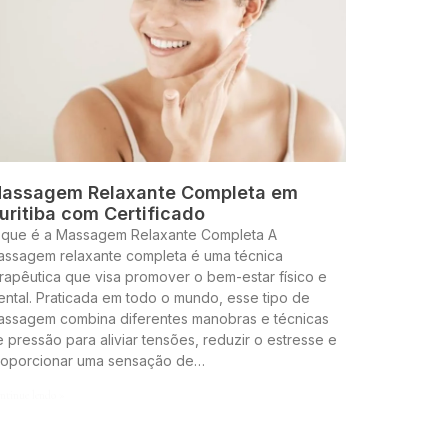
assagem Relaxante Completa em
uritiba com Certificado
 que é a Massagem Relaxante Completa A
assagem relaxante completa é uma técnica
rapêutica que visa promover o bem-estar físico e
ntal. Praticada em todo o mundo, esse tipo de
assagem combina diferentes manobras e técnicas
 pressão para aliviar tensões, reduzir o estresse e
roporcionar uma sensação de…
ntinue lendo »