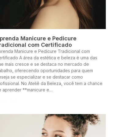
prenda Manicure e Pedicure
radicional com Certificado
prenda Manicure e Pedicure Tradicional com
rtificado A área da estética e beleza é uma das
ue mais cresce e se destaca no mercado de
rabalho, oferecendo oportunidades para quem
seja se especializar e se destacar como
ofissional. No Ateliê da Beleza, você tem a chance
e aprender **manicure e…
ntinue lendo »