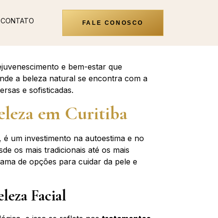
CONTATO
FALE CONOSCO
ejuvenescimento e bem-estar que
onde a beleza natural se encontra com a
rsas e sofisticadas.
eleza em Curitiba
e, é um investimento na autoestima e no
sde os mais tradicionais até os mais
gama de opções para cuidar da pele e
leza Facial