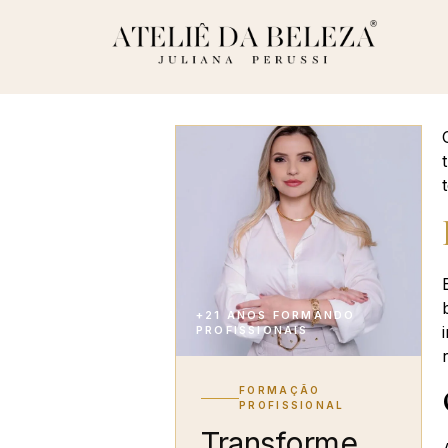
+21 ANOS FORMANDO
PROFISSIONAIS
FORMAÇÃO
PROFISSIONAL
Transforme