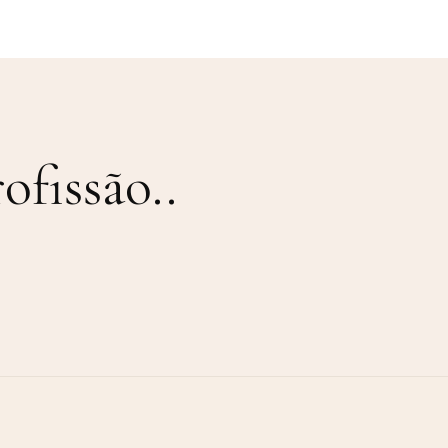
ofissão.
.