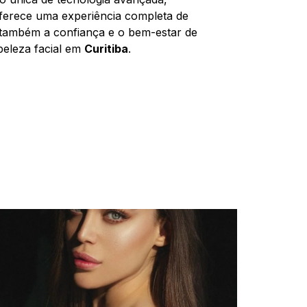
e oferece uma experiência completa de
 também a confiança e o bem-estar de
beleza facial em
Curitiba
.