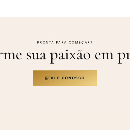
PRONTA PARA COMEÇAR?
rme sua paixão em
pr
FALE CONOSCO