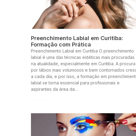
Preenchimento Labial em Curitiba:
Formação com Prática
Preenchimento Labial em Curitiba O preenchimento
labial é uma das técnicas estéticas mais procuradas
na atualidade, especialmente em Curitiba. A procura
por lábios mais volumosos e bem contornados cres
a cada dia, e por isso, a formação em preenchimen
labial se torna essencial para profissionais e
aspirantes da área da…
Continue lendo »