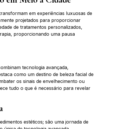
transformam em experiências luxuosas de
mente projetados para proporcionar
edade de tratamentos personalizados,
terapia, proporcionando uma pausa
ombinam tecnologia avançada,
staca como um destino de beleza facial de
ombater os sinais de envelhecimento ou
rece tudo o que é necessário para revelar
a
edimentos estéticos; são uma jornada de
 única de tecnologia avançada,