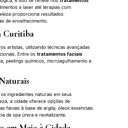
gica, e isso se reflete nos
tratamentos
imentos a laser até terapias com
beleza proporciona resultados
ais de envelhecimento.
 Curitiba
ros artistas, utilizando técnicas avançadas
cionais. Entre os
tratamentos faciais
da, peelings químicos, microagulhamento e
Naturais
os ingredientes naturais em seus
za, a cidade oferece opções de
 faciais à base de argila, óleos essenciais
a de spa única e revitalizante.
o em Meio à Cidade