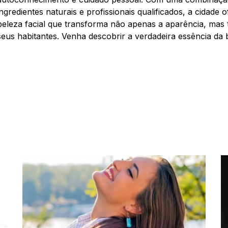
ingredientes naturais e profissionais qualificados, a cidad
beleza facial que transforma não apenas a aparência, mas
seus habitantes. Venha descobrir a verdadeira essência da 