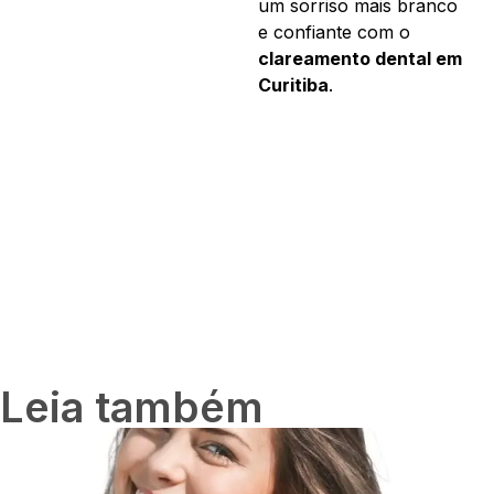
um sorriso mais branco
e confiante com o
clareamento dental em
Curitiba
.
Leia também