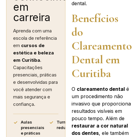
dental.
em
carreira
Benefícios
do
Aprenda com uma
escola de referência
Clareamento
em
cursos de
estética e beleza
Dental em
em Curitiba
.
Capacitações
Curitiba
presenciais, práticas
e desenvolvidas para
O
clareamento dental
é
você atender com
um procedimento não
mais segurança e
invasivo que proporciona
confiança.
resultados visíveis em
pouco tempo. Além de
Aulas
Turmas
restaurar a cor natural
presenciais
reduzidas
dos dentes
, ele também
e práticas