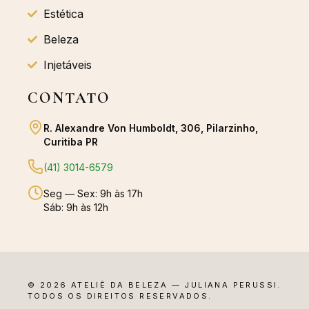
Estética
Beleza
Injetáveis
CONTATO
R. Alexandre Von Humboldt, 306, Pilarzinho,
Curitiba PR
(41) 3014-6579
Seg — Sex: 9h às 17h
Sáb: 9h às 12h
© 2026 ATELIÊ DA BELEZA — JULIANA PERUSSI.
TODOS OS DIREITOS RESERVADOS.