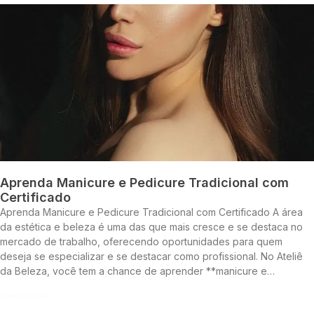
Aprenda Manicure e Pedicure Tradicional com
Certificado
Aprenda Manicure e Pedicure Tradicional com Certificado A área
da estética e beleza é uma das que mais cresce e se destaca no
mercado de trabalho, oferecendo oportunidades para quem
deseja se especializar e se destacar como profissional. No Ateliê
da Beleza, você tem a chance de aprender **manicure e…
Continue lendo »