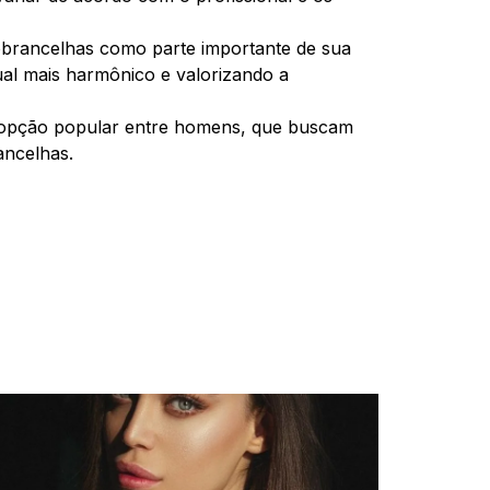
obrancelhas como parte importante de sua
ual mais harmônico e valorizando a
 opção popular entre homens, que buscam
ancelhas.