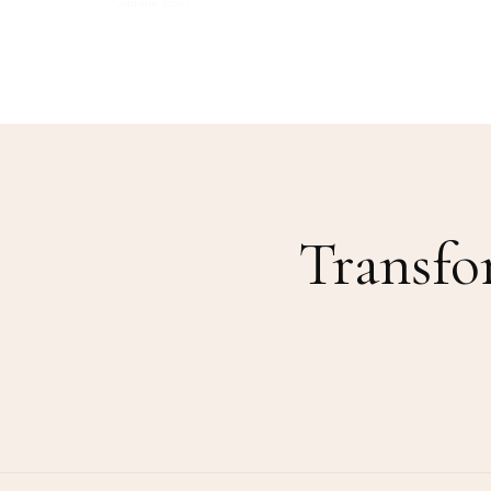
Continue lendo »
Transfo