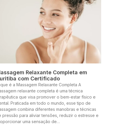
assagem Relaxante Completa em
uritiba com Certificado
 que é a Massagem Relaxante Completa A
assagem relaxante completa é uma técnica
rapêutica que visa promover o bem-estar físico e
ntal. Praticada em todo o mundo, esse tipo de
assagem combina diferentes manobras e técnicas
 pressão para aliviar tensões, reduzir o estresse e
roporcionar uma sensação de…