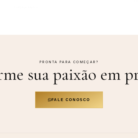
Co
Continue lendo »
PRONTA PARA COMEÇAR?
rme sua paixão em
pr
FALE CONOSCO