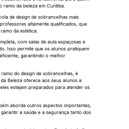
o ramo da beleza em Curitiba.
scola de design de sobrancelhas mais
rofessores altamente qualificados, que
ramo da estética.
ompleta, com salas de aula espaçosas e
o. Isso permite que os alunos pratiquem
eficiente, garantindo o melhor
 ramo do design de sobrancelhas, é
ê da Beleza oferece aos seus alunos a
 eles estejam preparados para atender os
mbém aborda outros aspectos importantes,
 garantir a saúde e a segurança tanto dos