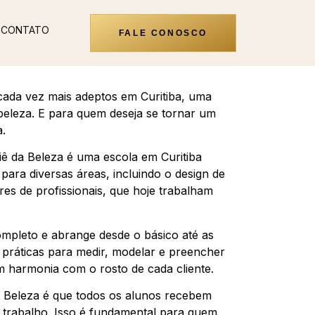
CONTATO
FALE CONOSCO
cada vez mais adeptos em Curitiba, uma
beleza. E para quem deseja se tornar um
a.
iê da Beleza é uma escola em Curitiba
para diversas áreas, incluindo o design de
es de profissionais, que hoje trabalham
ompleto e abrange desde o básico até as
práticas para medir, modelar e preencher
m harmonia com o rosto de cada cliente.
a Beleza é que todos os alunos recebem
 trabalho. Isso é fundamental para quem