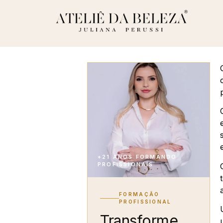
+21 ANOS FORMANDO
PROFISSIONAIS
FORMAÇÃO
PROFISSIONAL
Transforme