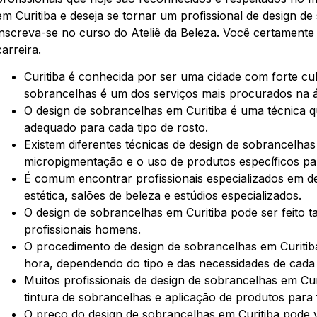
em Curitiba e deseja se tornar um profissional de design d
inscreva-se no curso do Ateliê da Beleza. Você certamente
carreira.
Curitiba é conhecida por ser uma cidade com forte cul
sobrancelhas é um dos serviços mais procurados na á
O design de sobrancelhas em Curitiba é uma técnica 
adequado para cada tipo de rosto.
Existem diferentes técnicas de design de sobrancelhas 
micropigmentação e o uso de produtos específicos p
É comum encontrar profissionais especializados em de
estética, salões de beleza e estúdios especializados.
O design de sobrancelhas em Curitiba pode ser feito t
profissionais homens.
O procedimento de design de sobrancelhas em Curitib
hora, dependendo do tipo e das necessidades de cada 
Muitos profissionais de design de sobrancelhas em Cu
tintura de sobrancelhas e aplicação de produtos para 
O preço do design de sobrancelhas em Curitiba pode v