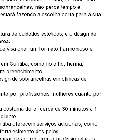
e sobrancelhas, não perca tempo e
 estará fazendo a escolha certa para a sua
tura de cuidados estéticos, e o design de
rea.
que visa criar um formato harmonioso e
em Curitiba, como fio a fio, henna,
ara preenchimento.
sign de sobrancelhas em clínicas de
anto por profissionais mulheres quanto por
a costuma durar cerca de 30 minutos a 1
cliente.
ritiba oferecem serviços adicionais, como
fortalecimento dos pelos.
ariar de acordo com o profissional e os