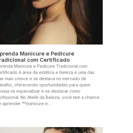
prenda Manicure e Pedicure
radicional com Certificado
prenda Manicure e Pedicure Tradicional com
rtificado A área da estética e beleza é uma das
ue mais cresce e se destaca no mercado de
rabalho, oferecendo oportunidades para quem
seja se especializar e se destacar como
ofissional. No Ateliê da Beleza, você tem a chance
e aprender **manicure e…
ntinue lendo »