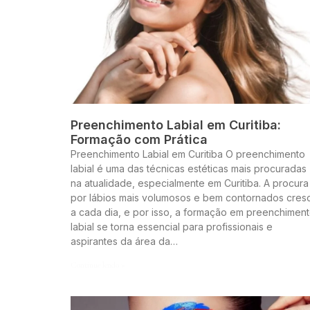
Preenchimento Labial em Curitiba:
Formação com Prática
Preenchimento Labial em Curitiba O preenchimento
labial é uma das técnicas estéticas mais procuradas
na atualidade, especialmente em Curitiba. A procura
por lábios mais volumosos e bem contornados cres
a cada dia, e por isso, a formação em preenchimen
labial se torna essencial para profissionais e
aspirantes da área da…
Continue lendo »