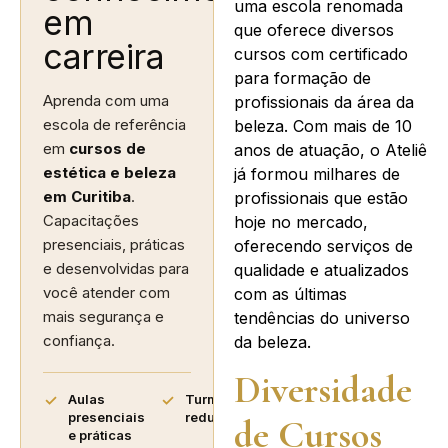
uma escola renomada
em
que oferece diversos
carreira
cursos com certificado
para formação de
Aprenda com uma
profissionais da área da
escola de referência
beleza. Com mais de 10
em
cursos de
anos de atuação, o Ateliê
estética e beleza
já formou milhares de
em Curitiba
.
profissionais que estão
Capacitações
hoje no mercado,
presenciais, práticas
oferecendo serviços de
e desenvolvidas para
qualidade e atualizados
você atender com
com as últimas
mais segurança e
tendências do universo
confiança.
da beleza.
Diversidade
Aulas
Turmas
presenciais
reduzidas
de Cursos
e práticas