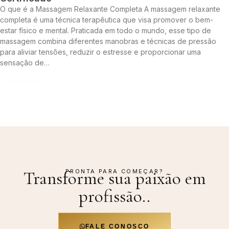
O que é a Massagem Relaxante Completa A massagem relaxante
completa é uma técnica terapêutica que visa promover o bem-
estar físico e mental. Praticada em todo o mundo, esse tipo de
massagem combina diferentes manobras e técnicas de pressão
para aliviar tensões, reduzir o estresse e proporcionar uma
sensação de…
Continue lendo »
PRONTA PARA COMEÇAR?
Transforme sua paixão em
profissão.
.
FALE CONOSCO