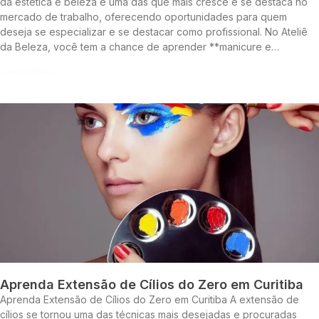
da estética e beleza é uma das que mais cresce e se destaca no
mercado de trabalho, oferecendo oportunidades para quem
deseja se especializar e se destacar como profissional. No Ateliê
da Beleza, você tem a chance de aprender **manicure e…
Continue lendo »
Aprenda Extensão de Cílios do Zero em Curitiba
Aprenda Extensão de Cílios do Zero em Curitiba A extensão de
cílios se tornou uma das técnicas mais desejadas e procuradas