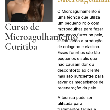
O Microagulhamento é
uma técnica que utiliza
um pequeno rolo com
Curso de
microagulhas para fazer
Microagulhamento
pequenos furos na pele,
estimulando a produção
Curitiba
de colágeno e elastina.
Esses furinhos são tão
pequenos e sutis que
não causam dor ou
desconforto ao cliente,
mas são suficientes para
ativar os mecanismos de
regeneração da pele.
A técnica pode ser
utilizada para
tratamentos faciais e