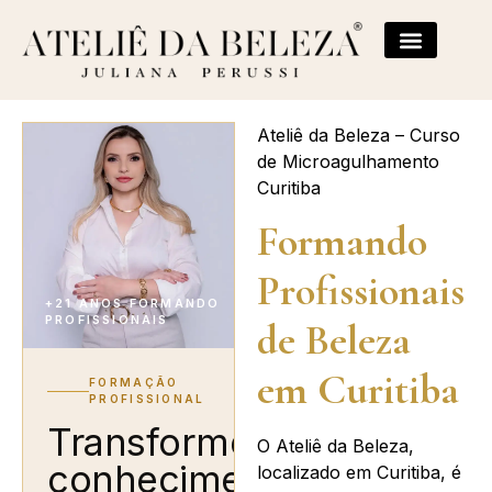
Ateliê da Beleza – Curso
de Microagulhamento
Curitiba
Formando
Profissionais
+21 ANOS FORMANDO
PROFISSIONAIS
de Beleza
em Curitiba
FORMAÇÃO
PROFISSIONAL
Transforme
O Ateliê da Beleza,
conhecimento
localizado em Curitiba, é