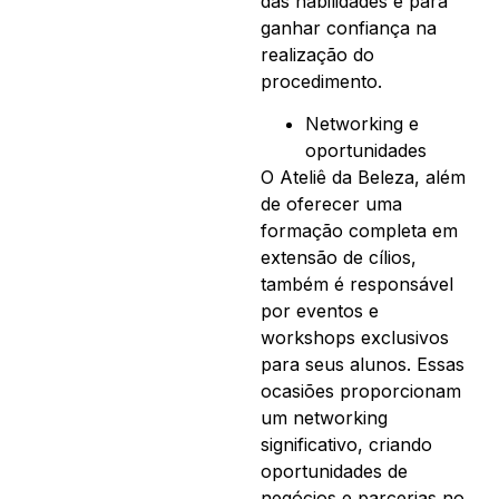
das habilidades e para
ganhar confiança na
realização do
procedimento.
Networking e
oportunidades
O Ateliê da Beleza, além
de oferecer uma
formação completa em
extensão de cílios,
também é responsável
por eventos e
workshops exclusivos
para seus alunos. Essas
ocasiões proporcionam
um networking
significativo, criando
oportunidades de
negócios e parcerias no