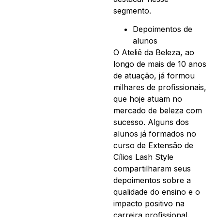
segmento.
Depoimentos de
alunos
O Ateliê da Beleza, ao
longo de mais de 10 anos
de atuação, já formou
milhares de profissionais,
que hoje atuam no
mercado de beleza com
sucesso. Alguns dos
alunos já formados no
curso de Extensão de
Cílios Lash Style
compartilharam seus
depoimentos sobre a
qualidade do ensino e o
impacto positivo na
carreira profissional.