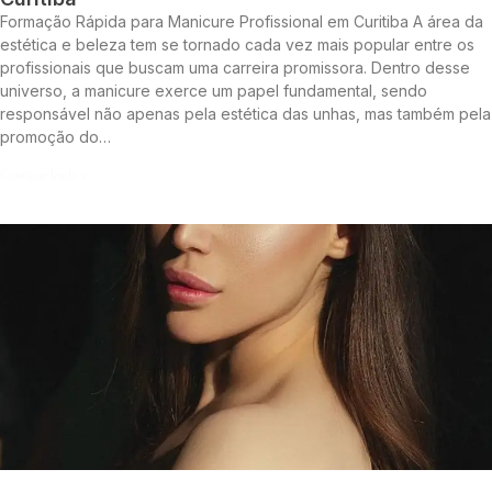
Formação Rápida para Manicure Profissional em Curitiba A área da
estética e beleza tem se tornado cada vez mais popular entre os
profissionais que buscam uma carreira promissora. Dentro desse
universo, a manicure exerce um papel fundamental, sendo
responsável não apenas pela estética das unhas, mas também pela
promoção do…
Continue lendo »