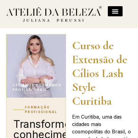
Curso de
Extensão de
Cílios Lash
Style
+21 ANOS FORMANDO
PROFISSIONAIS
Curitiba
FORMAÇÃO
PROFISSIONAL
Em Curitiba, uma das
Transforme
cidades mais
conhecimento
cosmopolitas do Brasil, o