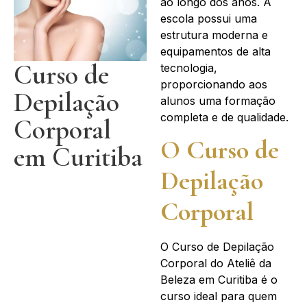
ao longo dos anos. A
escola possui uma
estrutura moderna e
equipamentos de alta
Curso de
tecnologia,
proporcionando aos
Depilação
alunos uma formação
completa e de qualidade.
Corporal
O Curso de
em Curitiba
Depilação
Corporal
O Curso de Depilação
Corporal do Ateliê da
Beleza em Curitiba é o
curso ideal para quem