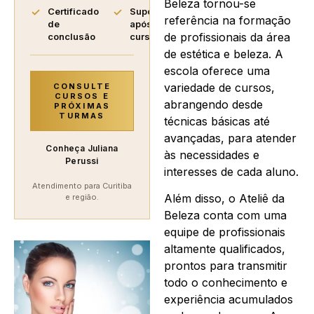
Beleza tornou-se
Certificado
Suporte
referência na formação
de
após o
de profissionais da área
conclusão
curso
de estética e beleza. A
escola oferece uma
variedade de cursos,
CONSULTE
CURSOS E
abrangendo desde
PRÓXIMAS
TURMAS
técnicas básicas até
avançadas, para atender
Conheça Juliana
às necessidades e
Perussi
interesses de cada aluno.
Atendimento para Curitiba
Além disso, o Ateliê da
e região.
Beleza conta com uma
equipe de profissionais
altamente qualificados,
prontos para transmitir
todo o conhecimento e
experiência acumulados