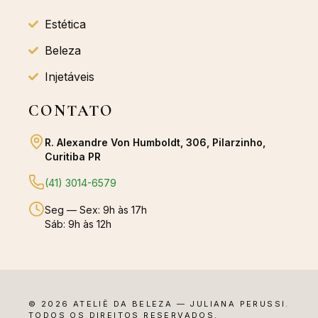
Estética
Beleza
Injetáveis
CONTATO
R. Alexandre Von Humboldt, 306, Pilarzinho,
Curitiba PR
(41) 3014-6579
Seg — Sex: 9h às 17h
Sáb: 9h às 12h
© 2026 ATELIÊ DA BELEZA — JULIANA PERUSSI.
TODOS OS DIREITOS RESERVADOS.