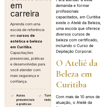
em
demanda e formar
carreira
profissionais
capacitados, em Curitiba
existe o Ateliê da Beleza,
Aprenda com uma
uma escola que oferece
escola de referência
diversos cursos de
em
cursos de
beleza com certificado,
estética e beleza
incluindo o Curso de
em Curitiba
.
Depilação Corporal.
Capacitações
presenciais, práticas
O Ateliê da
e desenvolvidas para
você atender com
Beleza em
mais segurança e
Curitiba
confiança.
Aulas
Turmas
Com mais de 10 anos de
presenciais
reduzidas
atuação, o Ateliê da
e práticas