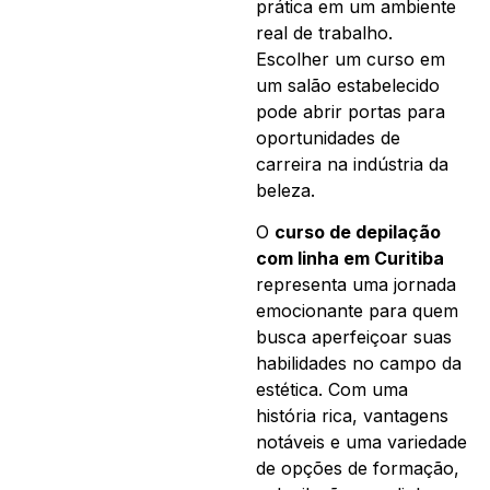
prática em um ambiente
real de trabalho.
Escolher um curso em
um salão estabelecido
pode abrir portas para
oportunidades de
carreira na indústria da
beleza.
O
curso de depilação
com linha em Curitiba
representa uma jornada
emocionante para quem
busca aperfeiçoar suas
habilidades no campo da
estética. Com uma
história rica, vantagens
notáveis e uma variedade
de opções de formação,