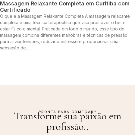
Massagem Relaxante Completa em Curitiba com
Certificado
O que é a Massagem Relaxante Completa A massagem relaxante
completa é uma técnica terapêutica que visa promover o bem-
estar físico e mental. Praticada em todo o mundo, esse tipo de
massagem combina diferentes manobras e técnicas de pressão
para aliviar tensões, reduzir o estresse e proporcionar uma
sensação de…
Continue lendo »
PRONTA PARA COMEÇAR?
Transforme sua paixão em
profissão.
.