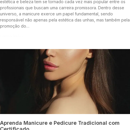
estética e beleza tem se tornado cada vez mais popular entre os
profissionais que buscam uma carreira promissora. Dentro desse
universo, a manicure exerce um papel fundamental, sendo
responsável não apenas pela estética das unhas, mas também pela
promoção do…
Continue lendo »
Aprenda Manicure e Pedicure Tradicional com
Certificado