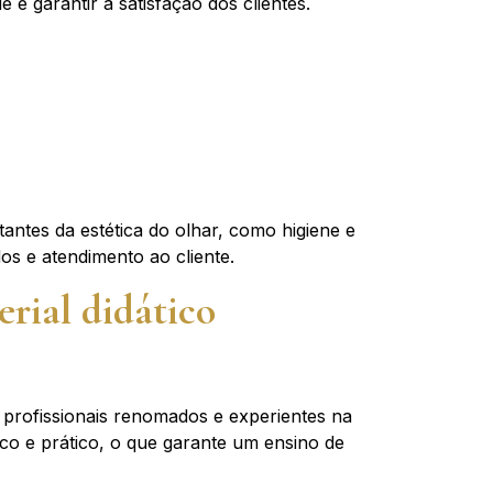
 e garantir a satisfação dos clientes.
ntes da estética do olhar, como higiene e
os e atendimento ao cliente.
erial didático
 profissionais renomados e experientes na
ico e prático, o que garante um ensino de