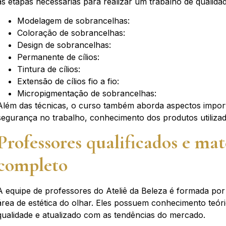
as etapas necessárias para realizar um trabalho de qualidade
Modelagem de sobrancelhas:
Coloração de sobrancelhas:
Design de sobrancelhas:
Permanente de cílios:
Tintura de cílios:
Extensão de cílios fio a fio:
Micropigmentação de sobrancelhas:
Além das técnicas, o curso também aborda aspectos importa
segurança no trabalho, conhecimento dos produtos utilizad
Professores qualificados e mat
completo
A equipe de professores do Ateliê da Beleza é formada por
área de estética do olhar. Eles possuem conhecimento teór
qualidade e atualizado com as tendências do mercado.