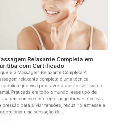
assagem Relaxante Completa em
uritiba com Certificado
 que é a Massagem Relaxante Completa A
assagem relaxante completa é uma técnica
rapêutica que visa promover o bem-estar físico e
ntal. Praticada em todo o mundo, esse tipo de
assagem combina diferentes manobras e técnicas
 pressão para aliviar tensões, reduzir o estresse e
roporcionar uma sensação de…
ntinue lendo »