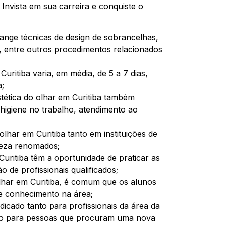
 Invista em sua carreira e conquiste o
range técnicas de design de sobrancelhas,
as, entre outros procedimentos relacionados
uritiba varia, em média, de 5 a 7 dias,
a;
stética do olhar em Curitiba também
igiene no trabalho, atendimento ao
lhar em Curitiba tanto em instituições de
leza renomados;
uritiba têm a oportunidade de praticar as
 de profissionais qualificados;
lhar em Curitiba, é comum que os alunos
 e conhecimento na área;
dicado tanto para profissionais da área da
nto para pessoas que procuram uma nova