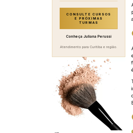
CONSULTE CURSOS
E PRÓXIMAS
TURMAS
Conheça Juliana Perussi
Atendimento para Curitiba e região.