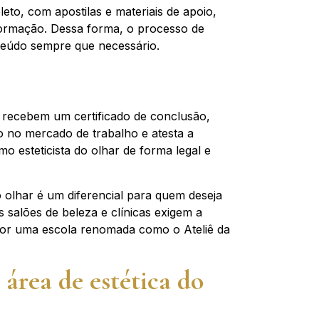
leto, com apostilas e materiais de apoio,
formação. Dessa forma, o processo de
nteúdo sempre que necessário.
s recebem um certificado de conclusão,
do no mercado de trabalho e atesta a
o esteticista do olhar de forma legal e
 olhar é um diferencial para quem deseja
 salões de beleza e clínicas exigem a
do por uma escola renomada como o Ateliê da
área de estética do