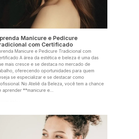
prenda Manicure e Pedicure
radicional com Certificado
prenda Manicure e Pedicure Tradicional com
rtificado A área da estética e beleza é uma das
ue mais cresce e se destaca no mercado de
rabalho, oferecendo oportunidades para quem
seja se especializar e se destacar como
ofissional. No Ateliê da Beleza, você tem a chance
e aprender **manicure e…
ntinue lendo »