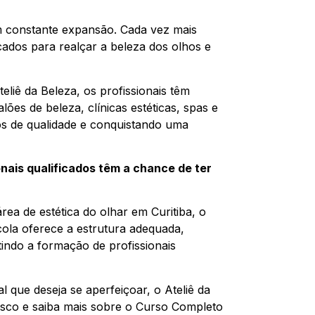
em constante expansão. Cada vez mais
icados para realçar a beleza dos olhos e
liê da Beleza, os profissionais têm
ões de beleza, clínicas estéticas, spas e
os de qualidade e conquistando uma
onais qualificados têm a chance de ter
a de estética do olhar em Curitiba, o
cola oferece a estrutura adequada,
ndo a formação de profissionais
l que deseja se aperfeiçoar, o Ateliê da
osco e saiba mais sobre o Curso Completo