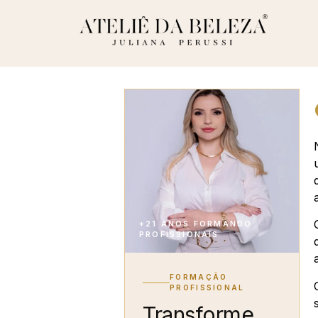
+21 ANOS FORMANDO
PROFISSIONAIS
FORMAÇÃO
PROFISSIONAL
Transforme