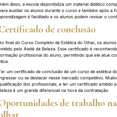
Além disso, a escola disponibiliza um material didático comp
para auxiliar os alunos durante o curso e também após a 
aprendizagem é facilitado e os alunos podem revisar o co
Certificado de conclusão
Ao final do Curso Completo de Estética do Olhar, os aluno
emitido pelo Ateliê da Beleza. Esse certificado é reconheci
formação profissional do aluno, permitindo que ele atue com
ética.
Ter um certificado de conclusão de um curso de estética do
ingressar ou se destacar nesse mercado competitivo. Muitos
qualificação dos profissionais, e ter um certificado emiti
Beleza é um grande diferencial na hora da contratação.
Oportunidades de trabalho na 
olhar