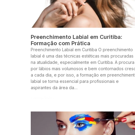
Preenchimento Labial em Curitiba:
Formação com Prática
Preenchimento Labial em Curitiba O preenchimento
labial é uma das técnicas estéticas mais procuradas
na atualidade, especialmente em Curitiba. A procura
por lábios mais volumosos e bem contornados cres
a cada dia, e por isso, a formação em preenchimen
labial se torna essencial para profissionais e
aspirantes da área da…
Continue lendo »