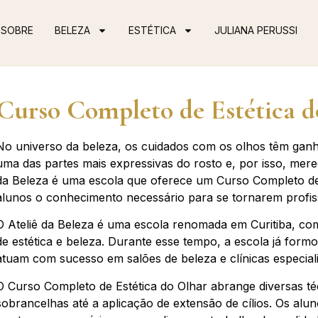
SOBRE
BELEZA
ESTÉTICA
JULIANA PERUSSI
Curso Completo de Estética d
No universo da beleza, os cuidados com os olhos têm ganh
uma das partes mais expressivas do rosto e, por isso, merec
da Beleza é uma escola que oferece um Curso Completo de
alunos o conhecimento necessário para se tornarem profiss
O Ateliê da Beleza é uma escola renomada em Curitiba, c
de estética e beleza. Durante esse tempo, a escola já formo
atuam com sucesso em salões de beleza e clínicas especial
O Curso Completo de Estética do Olhar abrange diversas t
sobrancelhas até a aplicação de extensão de cílios. Os al