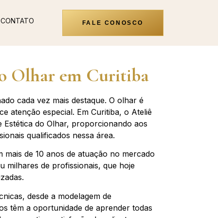
CONTATO
FALE CONOSCO
o Olhar em Curitiba
ado cada vez mais destaque. O olhar é
e atenção especial. Em Curitiba, o Ateliê
 Estética do Olhar, proporcionando aos
ionais qualificados nessa área.
om mais de 10 anos de atuação no mercado
u milhares de profissionais, que hoje
izadas.
écnicas, desde a modelagem de
unos têm a oportunidade de aprender todas