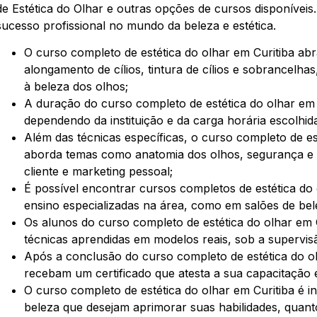
de Estética do Olhar e outras opções de cursos disponíveis.
sucesso profissional no mundo da beleza e estética.
O curso completo de estética do olhar em Curitiba ab
alongamento de cílios, tintura de cílios e sobrancelh
à beleza dos olhos;
A duração do curso completo de estética do olhar em C
dependendo da instituição e da carga horária escolhid
Além das técnicas específicas, o curso completo de e
aborda temas como anatomia dos olhos, segurança e h
cliente e marketing pessoal;
É possível encontrar cursos completos de estética do o
ensino especializadas na área, como em salões de be
Os alunos do curso completo de estética do olhar em C
técnicas aprendidas em modelos reais, sob a supervisão
Após a conclusão do curso completo de estética do o
recebam um certificado que atesta a sua capacitação
O curso completo de estética do olhar em Curitiba é in
beleza que desejam aprimorar suas habilidades, qua